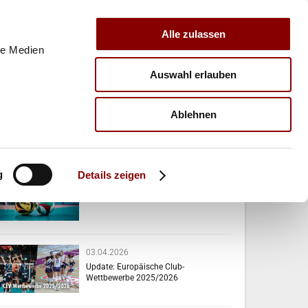
Alle zulassen
le Medien
Auswahl erlauben
E
VERBAND
TRAINER
Ablehnen
VERWANDTE NEWS
g
Details zeigen
07.04.2026
Das passiert diese Woche!
03.04.2026
Update: Europäische Club-
Wettbewerbe 2025/2026