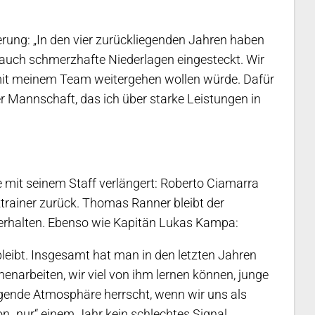
erung: „In den vier zurückliegenden Jahren haben
r auch schmerzhafte Niederlagen eingesteckt. Wir
mit meinem Team weitergehen wollen würde. Dafür
r Mannschaft, das ich über starke Leistungen in
 mit seinem Staff verlängert: Roberto Ciamarra
ktrainer zurück. Thomas Ranner bleibt der
 erhalten. Ebenso wie Kapitän Lukas Kampa:
bleibt. Insgesamt hat man in den letzten Jahren
narbeiten, wir viel von ihm lernen können, junge
agende Atmosphäre herrscht, wenn wir uns als
on „nur“ einem Jahr kein schlechtes Signal.