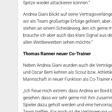
Spitze wieder attackieren können.“
Andrea Giani blickt auf seine Vertragsverläng
wir als Team großartige Erfolge gefeiert, abe
stehen an einem Scheideweg, den ich gerne 
brauche ich aber auch das klare Signal aus de
allen Wettbewerben sehen möchte.“
Thomas Ranner neuer Co-Trainer
Neben Andrea Giani wurden auch die Verträge
und Oscar Berti kehren als Scout bzw. Athleti
Mannschaft in neuer Funktion als Co-Trainer
„Ich freue mich extrem, dass Andrea an Bord 
gesehen, dass wir sehr gerne mit ihm zusamme
Spieler dazu geholt werden und eine hervorr
Team treffen. Für mich ist die Verlängerung v