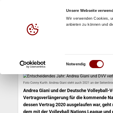
Unsere Webseite verwend
Wir verwenden Cookies, um
anbieten zu können und die
HALLE
BEACH
JUG
03.02.2021
Einwilligungsauswahl
Entscheidendes Jahr: Andrea Gia
Notwendig
Foto Conny Kurth: Andrea Giani steht auch 2021 an der Seitenlinie
Andrea Giani und der Deutsche Volleyball-V
Vertragsverlängerung für die kommende Nat
dessen Vertrag 2020 ausgelaufen war, geht 
dem mit der Volleyball Nations League und 