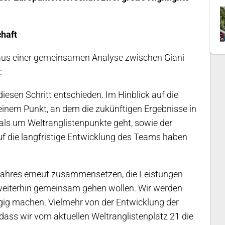
haft
 aus einer gemeinsamen Analyse zwischen Giani
:
iesen Schritt entschieden. Im Hinblick auf die
einem Punkt, an dem die zukünftigen Ergebnisse in
mals um Weltranglistenpunkte geht, sowie der
uf die langfristige Entwicklung des Teams haben
Jahres erneut zusammensetzen, die Leistungen
weiterhin gemeinsam gehen wollen. Wir werden
gig machen. Vielmehr von der Entwicklung der
ass wir vom aktuellen Weltranglistenplatz 21 die