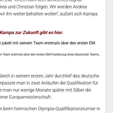
rea und Christian folgen. Wir werden Andrea
wir ihn weiter behalten wollen“, äußert sich Kampa
Kampa zur Zukunft gibt es hier.
nem Team erstmals über den ersten EM-Finaleinzug eines deutschen Teams.
Gleich in seinem ersten Jahr durchlief das deutsche
rpasste man in zwei Anläufen die Qualifikation für
rte man nur wenige Monate später mit Silber die
 einer Europameisterschaft.
beim heimischen Olympia-Qualifikationsturnier in