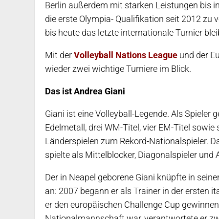
Berlin außerdem mit starken Leistungen bis in
die erste Olympia- Qualifikation seit 2012 zu
bis heute das letzte internationale Turnier ble
Mit der
Volleyball Nations League
und der Eu
wieder zwei wichtige Turniere im Blick.
Das ist Andrea Giani
Giani ist eine Volleyball-Legende. Als Spieler
Edelmetall, drei WM-Titel, vier EM-Titel sowi
Länderspielen zum Rekord-Nationalspieler. Da
spielte als Mittelblocker, Diagonalspieler und
Der in Neapel geborene Giani knüpfte in seiner 
an: 2007 begann er als Trainer in der ersten 
er den europäischen Challenge Cup gewinnen. 
Nationalmannschaft war, verantwortete er zw