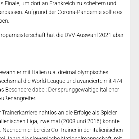
s Finale, um dort an Frankreich zu scheitern und
 verpassen. Aufgrund der Corona-Pandemie sollte es
iben.
ropameisterschaft hat die DVV-Auswahl 2021 aber
 gewann er mit Italien u.a. dreimal olympisches
e sechsmal die World League und avancierte mit 474
s Besondere dabei: Der sprunggewaltige Italiener
 Außenangreifer.
Trainerkarriere nahtlos an die Erfolge als Spieler
italienischen Liga, zweimal (2008 und 2016) konnte
Nachdem er bereits Co-Trainer in der italienischen
ei Jahre die slowenische Nationalmannschaft, mit