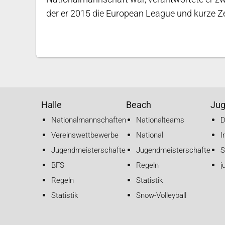
der er 2015 die European League und kurze Ze
Halle
Beach
Ju
Nationalmannschaften
Nationalteams
Vereinswettbewerbe
National
I
Jugendmeisterschaften
Jugendmeisterschaften
S
BFS
Regeln
j
Regeln
Statistik
Statistik
Snow-Volleyball