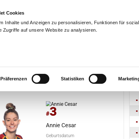
et Cookies
 Inhalte und Anzeigen zu personalisieren, Funktionen für sozia
 Zugriffe auf unsere Website zu analysieren.
END
WISSENSCHAFT
SERVIC
tbewerbe
Jugendmeisterschaften
BFS
Präferenzen
Statistiken
Marketin
3
#
Annie Cesar
Geburtsdatum