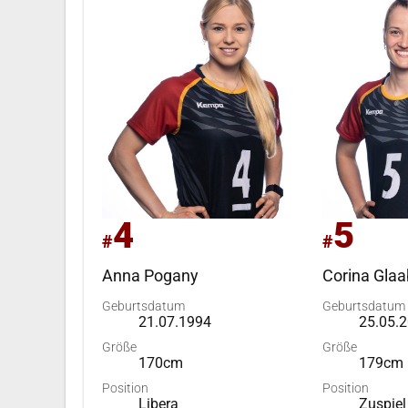
4
5
#
#
Anna Pogany
Corina Glaa
Geburtsdatum
Geburtsdatum
21.07.1994
25.05.
Größe
Größe
170cm
179cm
Position
Position
Libera
Zuspiel