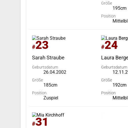
Größe
195cm
Position
Mittelb
23
24
#
#
Sarah Straube
Laura Berg
Geburtsdatum
Geburtsdatum
26.04.2002
12.11.
Größe
Größe
185cm
192cm
Position
Position
Zuspiel
Mittelb
31
#