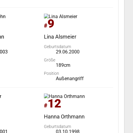
9
#
hn
Lina Alsmeier
Geburtsdatum
2003
29.06.2000
Größe
189cm
Position
Außenangriff
12
#
Hanna Orthmann
Geburtsdatum
2001
03.10.1998