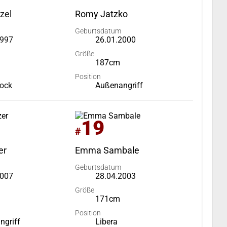
zel
Romy Jatzko
Geburtsdatum
1997
26.01.2000
Größe
187cm
Position
lock
Außenangriff
19
#
er
Emma Sambale
Geburtsdatum
2007
28.04.2003
Größe
171cm
Position
ngriff
Libera