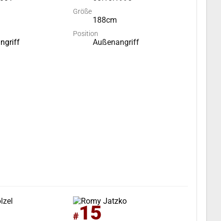
Größe
188cm
Position
ngriff
Außenangriff
15
#