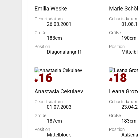
Emilia Weske
Marie Schöl
Geburtsdatum
Geburtsdatum
26.03.2001
01.08.
Größe
Größe
188cm
190cm
Position
Position
Diagonalangriff
Mittelb
16
18
#
#
Anastasia Cekulaev
Leana Groz
Geburtsdatum
Geburtsdatum
01.07.2003
23.04.
Größe
Größe
187cm
183cm
Position
Position
Mittelblock
Außena