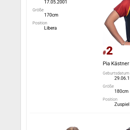
17.05.2001
Größe
170cm
Position
Libera
2
#
Pia Kästner
Geburtsdatum
29.06.
Größe
180cm
Position
Zuspiel