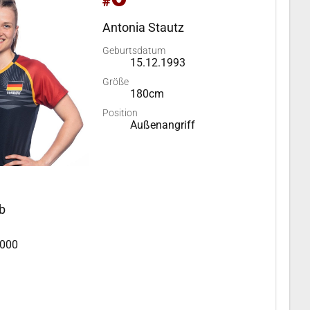
#
Antonia Stautz
Geburtsdatum
15.12.1993
Größe
180cm
Position
Außenangriff
b
2000