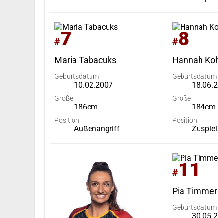
7
8
#
#
Maria Tabacuks
Hannah Ko
Geburtsdatum
Geburtsdatum
10.02.2007
18.06.
Größe
Größe
186cm
184cm
Position
Position
Außenangriff
Zuspiel
11
#
Pia Timmer
Geburtsdatum
30.05.