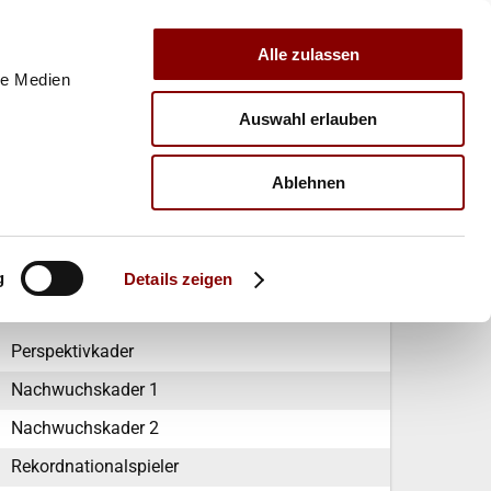
Alle zulassen
le Medien
Auswahl erlauben
E
VERBAND
TRAINER
Ablehnen
Regeln
Statistik
g
Details zeigen
#DIESCHMETTERLINGE
Perspektivkader
Nachwuchskader 1
Nachwuchskader 2
Rekordnationalspieler