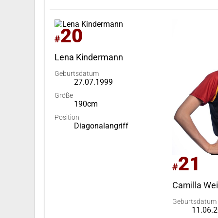
20
#
Lena Kindermann
Geburtsdatum
27.07.1999
Größe
190cm
Position
Diagonalangriff
21
#
Camilla Wei
Geburtsdatum
11.06.