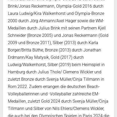
Brink/Jonas Reckermann, Olympia-Gold 2016 durch
Laura Ludwig/Kira Walkenhorst und Olympia-Bronze
2000 durch Jörg Ahmann/Axel Hager sowie die WM-
Medaillen durch Julius Brink mit seinen Partnern Kjell
Schneider (Bronze 2005) und Jonas Reckermann (Gold
2009 und Bronze 2011), Silber (2013) durch Karla
Borger/Britta Büthe, Bronze (2013) durch Jonathan
Erdmann/Kay Matysik, Gold (2017) durch
Ludwig/Walkenhorst, Silber (2019) beim Heimspiel in
Hamburg durch Julius Thole/ Clemens Wickler und
zuletzt Bronze durch Svenja Müller/Cinja Tillmann in
Rom 2022. Zudem errangen die deutschen Beach-
Volleyballerinnen und -Volleyballer zahlreiche EM-
Medaillen, zuletzt Gold 2024 durch Svenja Müller/Cinja
Tillmann und Silber von Nils Ehlers/Clemens Wickler,
die auch bei den Olympischen Spielen in Paris 2024 die