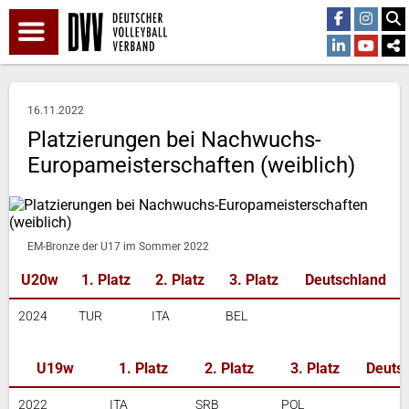
16.11.2022
Platzierungen bei Nachwuchs-
Europameisterschaften (weiblich)
EM-Bronze der U17 im Sommer 2022
U20w
1. Platz
2. Platz
3. Platz
Deutschland
2024
TUR
ITA
BEL
U19w
1. Platz
2. Platz
3. Platz
Deuts
2022
ITA
SRB
POL