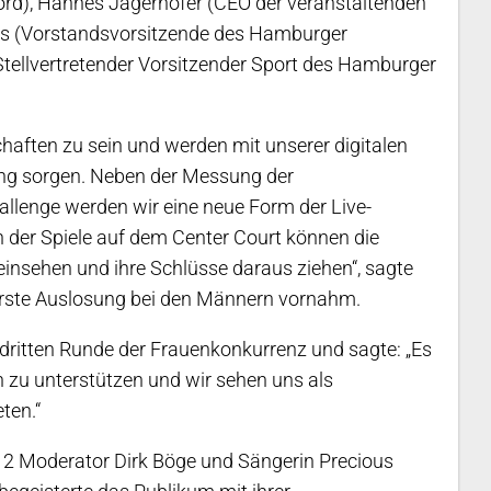
rd), Hannes Jagerhofer (CEO der veranstaltenden
us (Vorstandsvorsitzende des Hamburger
Stellvertretender Vorsitzender Sport des Hamburger
schaften zu sein und werden mit unserer digitalen
lung sorgen. Neben der Messung der
llenge werden wir eine neue Form der Live-
n der Spiele auf dem Center Court können die
einsehen und ihre Schlüsse daraus ziehen“, sagte
 erste Auslosung bei den Männern vornahm.
 dritten Runde der Frauenkonkurrenz und sagte: „Es
en zu unterstützen und wir sehen uns als
ten.“
2 Moderator Dirk Böge und Sängerin Precious