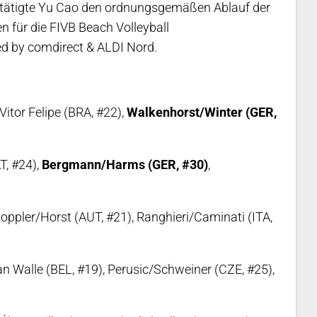
ätigte Yu Cao den ordnungsgemäßen Ablauf der
n für die FIVB Beach Volleyball
d by comdirect & ALDI Nord.
itor Felipe (BRA, #22),
Walkenhorst/Winter (GER,
T, #24),
Bergmann/Harms (GER, #30)
,
oppler/Horst (AUT, #21), Ranghieri/Caminati (ITA,
an Walle (BEL, #19), Perusic/Schweiner (CZE, #25),