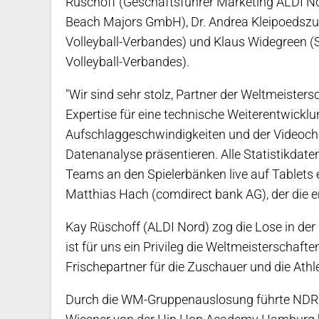
Rüschoff (Geschäftsführer Marketing ALDI No
Beach Majors GmbH), Dr. Andrea Kleipoedsz
Volleyball-Verbandes) und Klaus Widegreen (
Volleyball-Verbandes).
"Wir sind sehr stolz, Partner der Weltmeister
Expertise für eine technische Weiterentwick
Aufschlaggeschwindigkeiten und der Videocha
Datenanalyse präsentieren. Alle Statistikdate
Teams an den Spielerbänken live auf Tablets 
Matthias Hach (comdirect bank AG), der die
Kay Rüschoff (ALDI Nord) zog die Lose in der
ist für uns ein Privileg die Weltmeisterschaft
Frischepartner für die Zuschauer und die Athle
Durch die WM-Gruppenauslosung führte NDR 