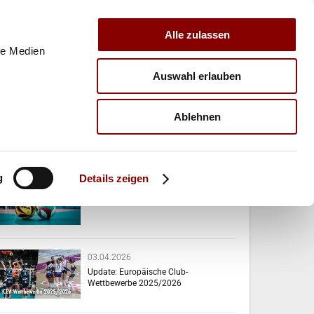
Alle zulassen
le Medien
Auswahl erlauben
E
VERBAND
TRAINER
Ablehnen
VERWANDTE NEWS
g
Details zeigen
07.04.2026
Das passiert diese Woche!
03.04.2026
Update: Europäische Club-
Wettbewerbe 2025/2026