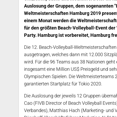
Auslosung der Gruppen, dem sogenannten "Dr
Weltmeisterschaften Hamburg 2019 presente
einem Monat werden die Weltmeisterschafte
für den größten Beach-Volleyball-Event der 
Party. Hamburg ist vorbereitet, Hamburg freu
Die 12. Beach-Volleyball-Weltmeisterschaf
ausgetragen, welches dann mit 12.000 Sitzplä
wird. Für die 96 Teams aus 38 Nationen geht 
insgesamt eine Million US$ Preisgeld und sehr
Olympischen Spielen. Die Weltmeisterteams 2
garantierten Startplatz für Tokio 2020.
Die Auslosung der jeweils 12 Gruppen überna
Cao (FIVB Director of Beach Volleyball Events
Verbandes), Matthias Hach (Marketing- und V