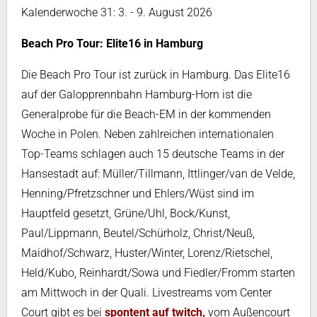
Kalenderwoche 31: 3. - 9. August 2026
Beach Pro Tour: Elite16 in Hamburg
Die Beach Pro Tour ist zurück in Hamburg. Das Elite16
auf der Galopprennbahn Hamburg-Horn ist die
Generalprobe für die Beach-EM in der kommenden
Woche in Polen. Neben zahlreichen internationalen
Top-Teams schlagen auch 15 deutsche Teams in der
Hansestadt auf: Müller/Tillmann, Ittlinger/van de Velde,
Henning/Pfretzschner und Ehlers/Wüst sind im
Hauptfeld gesetzt, Grüne/Uhl, Bock/Kunst,
Paul/Lippmann, Beutel/Schürholz, Christ/Neuß,
Maidhof/Schwarz, Huster/Winter, Lorenz/Rietschel,
Held/Kubo, Reinhardt/Sowa und Fiedler/Fromm starten
am Mittwoch in der Quali. Livestreams vom Center
Court gibt es bei
spontent auf twitch,
vom Außencourt