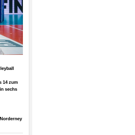
leyball
ls 14 zum
in sechs
 Norderney