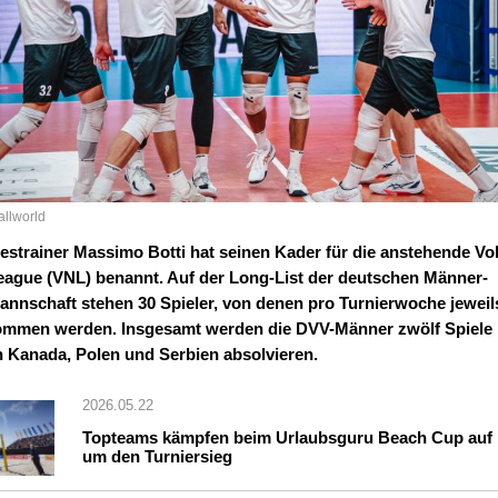
allworld
strainer Massimo Botti hat seinen Kader für die anstehende Vol
eague (VNL) benannt. Auf der Long-List der deutschen Männer-
annschaft stehen 30 Spieler, von denen pro Turnierwoche jewei
ommen werden. Insgesamt werden die DVV-Männer zwölf Spiele 
 Kanada, Polen und Serbien absolvieren.
2026.05.22
Topteams kämpfen beim Urlaubsguru Beach Cup auf
um den Turniersieg