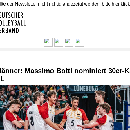
lte der Newsletter nicht richtig angezeigt werden, bitte
hier
klick
änner: Massimo Botti nominiert 30er-K
NL