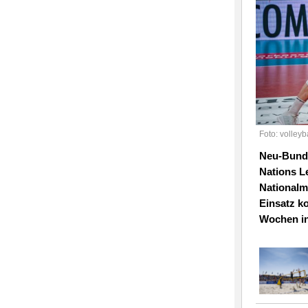
Foto: volleyb
Neu-Bunde
Nations L
Nationalm
Einsatz k
Wochen in