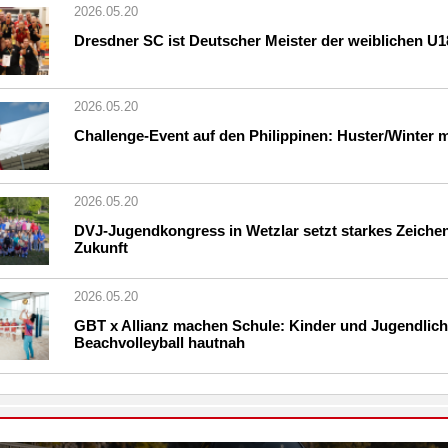
2026.05.20
Dresdner SC ist Deutscher Meister der weiblichen U1
2026.05.20
Challenge-Event auf den Philippinen: Huster/Winter mi
2026.05.20
DVJ-Jugendkongress in Wetzlar setzt starkes Zeichen
Zukunft
2026.05.20
GBT x Allianz machen Schule: Kinder und Jugendlich
Beachvolleyball hautnah