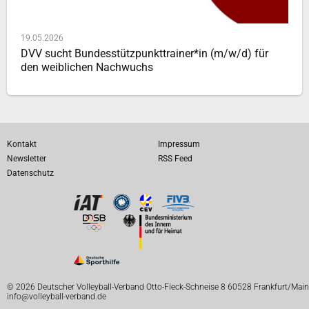
19.05.2026
DVV sucht Bundesstützpunkttrainer*in (m/w/d) für
den weiblichen Nachwuchs
Kontakt
Impressum
Newsletter
RSS Feed
Datenschutz
© 2026 Deutscher Volleyball-Verband Otto-Fleck-Schneise 8 60528 Frankfurt/Main
info@volleyball-verband.de