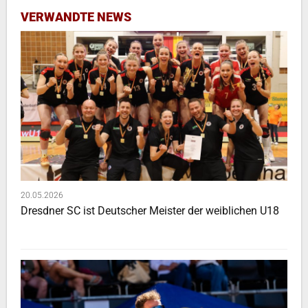
VERWANDTE NEWS
20.05.2026
Dresdner SC ist Deutscher Meister der weiblichen U18