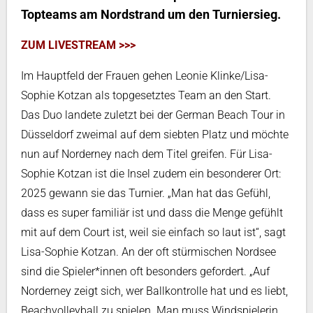
Topteams am Nordstrand um den Turniersieg.
ZUM LIVESTREAM >>>
Im Hauptfeld der Frauen gehen Leonie Klinke/Lisa-
Sophie Kotzan als topgesetztes Team an den Start.
Das Duo landete zuletzt bei der German Beach Tour in
Düsseldorf zweimal auf dem siebten Platz und möchte
nun auf Norderney nach dem Titel greifen. Für Lisa-
Sophie Kotzan ist die Insel zudem ein besonderer Ort:
2025 gewann sie das Turnier. „Man hat das Gefühl,
dass es super familiär ist und dass die Menge gefühlt
mit auf dem Court ist, weil sie einfach so laut ist“, sagt
Lisa-Sophie Kotzan. An der oft stürmischen Nordsee
sind die Spieler*innen oft besonders gefordert. „Auf
Norderney zeigt sich, wer Ballkontrolle hat und es liebt,
Beachvolleyball zu spielen. Man muss Windspielerin