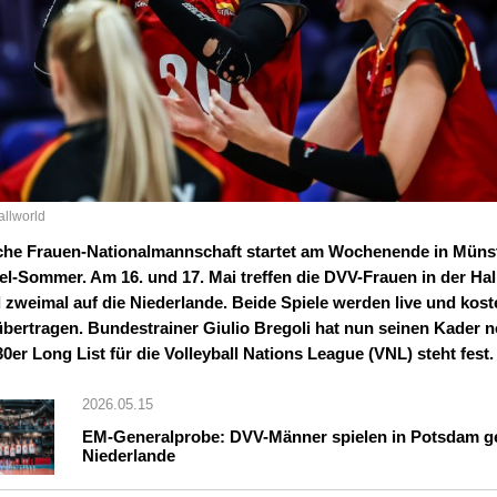
allworld
che Frauen-Nationalmannschaft startet am Wochenende in Münst
el-Sommer. Am 16. und 17. Mai treffen die DVV-Frauen in der Hal
 zweimal auf die Niederlande. Beide Spiele werden live und kost
bertragen. Bundestrainer Giulio Bregoli hat nun seinen Kader n
0er Long List für die Volleyball Nations League (VNL) steht fest.
2026.05.15
EM-Generalprobe: DVV-Männer spielen in Potsdam g
Niederlande