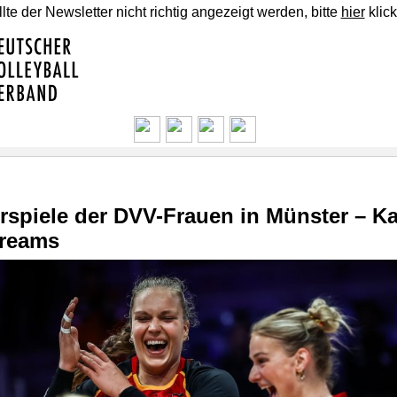
lte der Newsletter nicht richtig angezeigt werden, bitte
hier
klick
rspiele der DVV-Frauen in Münster – K
treams