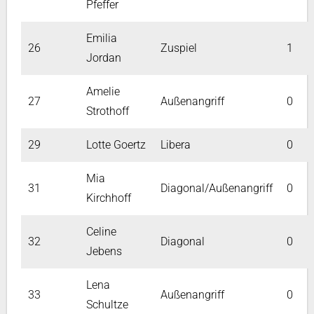
Pfeffer
Emilia
26
Zuspiel
1
Jordan
Amelie
27
Außenangriff
0
Strothoff
29
Lotte Goertz
Libera
0
Mia
31
Diagonal/Außenangriff
0
Kirchhoff
Celine
32
Diagonal
0
Jebens
Lena
33
Außenangriff
0
Schultze