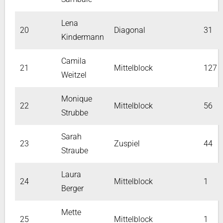
Lena
20
Diagonal
31
Kindermann
Camila
21
Mittelblock
127
Weitzel
Monique
22
Mittelblock
56
Strubbe
Sarah
23
Zuspiel
44
Straube
Laura
24
Mittelblock
1
Berger
Mette
25
Mittelblock
1