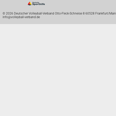
© 2026 Deutscher Volleyball-Verband Otto-Fleck-Schneise 8 60528 Frankfurt/Main
info@volleyball-verband.de