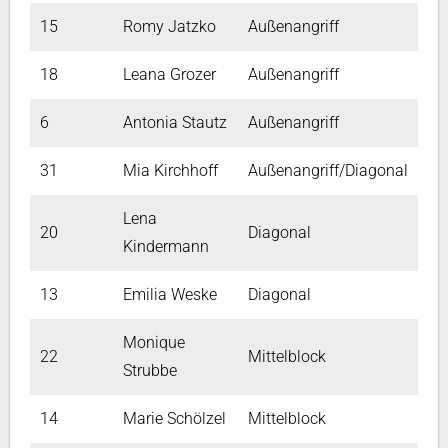
15
Romy Jatzko
Außenangriff
18
Leana Grozer
Außenangriff
6
Antonia Stautz
Außenangriff
31
Mia Kirchhoff
Außenangriff/Diagonal
Lena
20
Diagonal
Kindermann
13
Emilia Weske
Diagonal
Monique
22
Mittelblock
Strubbe
14
Marie Schölzel
Mittelblock