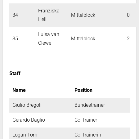
Franziska
34
Mittelblock
0
Heil
Luisa van
35
Mittelblock
2
Clewe
Staff
Name
Position
Giulio Bregoli
Bundestrainer
Gerardo Daglio
Co-Trainer
Logan Tom
Co-Trainerin