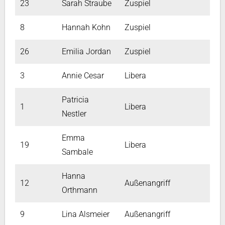
23
Sarah Straube
Zuspiel
8
Hannah Kohn
Zuspiel
26
Emilia Jordan
Zuspiel
3
Annie Cesar
Libera
Patricia
1
Libera
Nestler
Emma
19
Libera
Sambale
Hanna
12
Außenangriff
Orthmann
9
Lina Alsmeier
Außenangriff