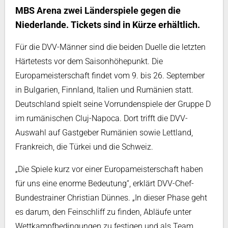
MBS Arena zwei Länderspiele gegen die
Niederlande. Tickets sind in Kürze erhältlich.
Für die DVV-Männer sind die beiden Duelle die letzten
Härtetests vor dem Saisonhöhepunkt. Die
Europameisterschaft findet vom 9. bis 26. September
in Bulgarien, Finnland, Italien und Rumänien statt.
Deutschland spielt seine Vorrundenspiele der Gruppe D
im rumänischen Cluj-Napoca. Dort trifft die DVV-
Auswahl auf Gastgeber Rumänien sowie Lettland,
Frankreich, die Türkei und die Schweiz.
„Die Spiele kurz vor einer Europameisterschaft haben
für uns eine enorme Bedeutung“, erklärt DVV-Chef-
Bundestrainer Christian Dünnes. „In dieser Phase geht
es darum, den Feinschliff zu finden, Abläufe unter
Wettkampfbedingungen zu festigen und als Team