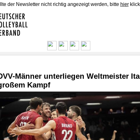
lte der Newsletter nicht richtig angezeigt werden, bitte
hier
klick
DVV-Männer unterliegen Weltmeister Ita
großem Kampf