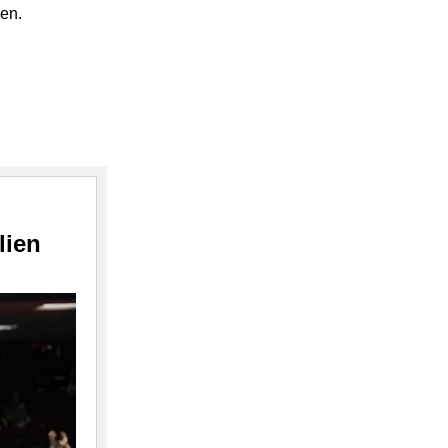
en.
lien