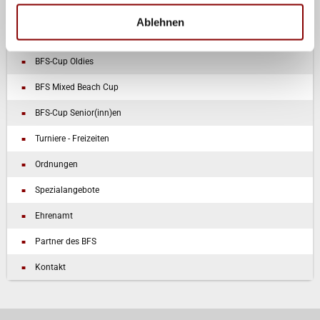
BFS-Cup Halle
Ablehnen
BFS-Cup - Damen/Herren
BFS-Cup Oldies
BFS Mixed Beach Cup
BFS-Cup Senior(inn)en
Turniere - Freizeiten
Ordnungen
Spezialangebote
Ehrenamt
Partner des BFS
Kontakt