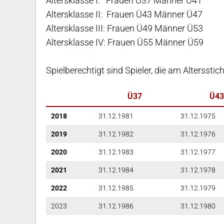
Altersklasse I: Frauen Ü37 Männer Ü41
Altersklasse II: Frauen Ü43 Männer Ü47
Altersklasse III: Frauen Ü49 Männer Ü53
Altersklasse IV: Frauen Ü55 Männer Ü59
Spielberechtigt sind Spieler, die am Altersstic
Ü37
Ü43
2018
31.12.1981
31.12.1975
2019
31.12.1982
31.12.1976
2020
31.12.1983
31.12.1977
2021
31.12.1984
31.12.1978
2022
31.12.1985
31.12.1979
2023
31.12.1986
31.12.1980