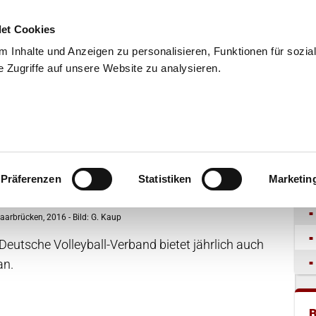
et Cookies
 Inhalte und Anzeigen zu personalisieren, Funktionen für sozia
 Zugriffe auf unsere Website zu analysieren.
END
WISSENSCHAFT
SERVIC
B
Präferenzen
Statistiken
Marketin
aarbrücken, 2016 - Bild: G. Kaup
Deutsche Volleyball-Verband bietet jährlich auch
an.