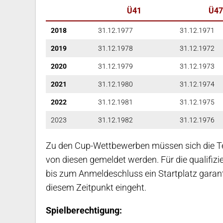
Ü41
Ü47
2018
31.12.1977
31.12.1971
2019
31.12.1978
31.12.1972
2020
31.12.1979
31.12.1973
2021
31.12.1980
31.12.1974
2022
31.12.1981
31.12.1975
2023
31.12.1982
31.12.1976
Zu den Cup-Wettbewerben müssen sich die Te
von diesen gemeldet werden. Für die qualifi
bis zum Anmeldeschluss ein Startplatz garanti
diesem Zeitpunkt eingeht.
Spielberechtigung: