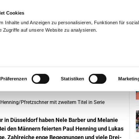
et Cookies
 Inhalte und Anzeigen zu personalisieren, Funktionen für sozia
 Zugriffe auf unsere Website zu analysieren.
END
WISSENSCHAFT
SERVIC
nert mit Coup – Henning/Pfretzschner
Präferenzen
Statistiken
Marketin
r in Düsseldorf haben Nele Barber und Melanie
Bei den Männern feierten Paul Henning und Lukas
lge. Zahlreiche enge Begegnungen und viele Drei-