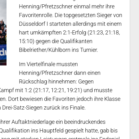
Henning/Pfretzschner einmal mehr ihre
Favoritenrolle. Die topgesetzten Sieger von
Düsseldorf I starteten allerdings mit einem
hart umkämpften 2:1-Erfolg (21:23, 21:18,
15:10) gegen die Qualifikanten
Bibelriether/Kühlborn ins Turnier.
Im Viertelfinale mussten
Henning/Pfretzschner dann einen
Rückschlag hinnehmen: Gegen
mpf mit 1:2 (21:17, 12:21, 19:21) und musste
. Dort bewiesen die Favoriten jedoch ihre Klasse
Drei-Satz-Siegen zurück ins Finale.
ihrer Auftaktniederlage ein beeindruckendes
Qualifikation ins Hauptfeld gespielt hatte, gab bis