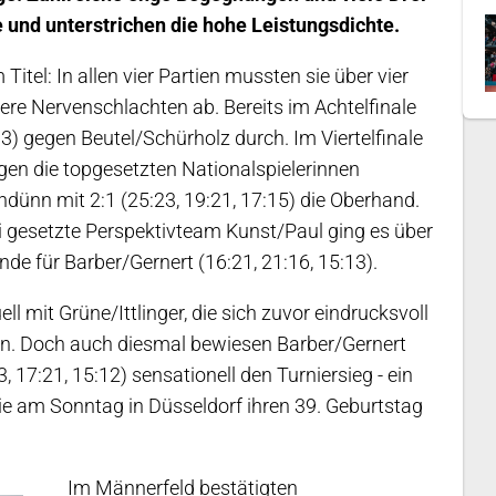
und unterstrichen die hohe Leistungsdichte.
itel: In allen vier Partien mussten sie über vier
ere Nervenschlachten ab. Bereits im Achtelfinale
13) gegen Beutel/Schürholz durch. Im Viertelfinale
gen die topgesetzten Nationalspielerinnen
hdünn mit 2:1 (25:23, 19:21, 17:15) die Oberhand.
i gesetzte Perspektivteam Kunst/Paul ging es über
nde für Barber/Gernert (16:21, 21:16, 15:13).
l mit Grüne/Ittlinger, die sich zuvor eindrucksvoll
n. Doch auch diesmal bewiesen Barber/Gernert
, 17:21, 15:12) sensationell den Turniersieg - ein
ie am Sonntag in Düsseldorf ihren 39. Geburtstag
Im Männerfeld bestätigten