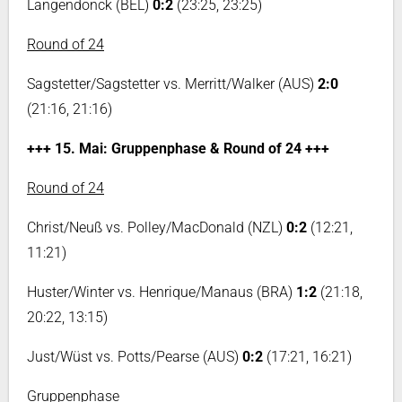
Langendonck (BEL)
0:2
(23:25, 23:25)
Round of 24
Sagstetter/Sagstetter vs. Merritt/Walker (AUS)
2:0
(21:16, 21:16)
+++ 15. Mai: Gruppenphase & Round of 24 +++
Round of 24
Christ/Neuß vs. Polley/MacDonald (NZL)
0:2
(12:21,
11:21)
Huster/Winter vs. Henrique/Manaus (BRA)
1:2
(21:18,
20:22, 13:15)
Just/Wüst vs. Potts/Pearse (AUS)
0:2
(17:21, 16:21)
Gruppenphase