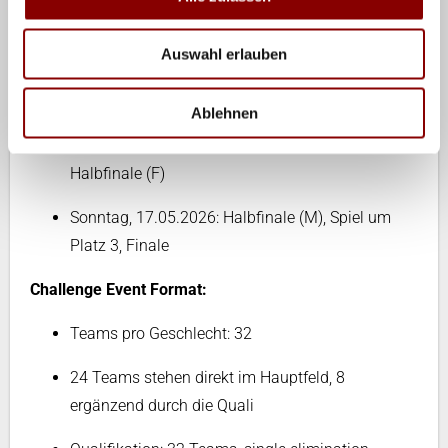
Donnerstag, 14.05.2026: Gruppenphase
Auswahl erlauben
Freitag, 15.05.2026: Gruppenphase, 1. K.o.-
Runde, Achtelfinale
Ablehnen
Samstag, 16.05.2026: Achtelfinale, Viertelfinale,
Halbfinale (F)
Sonntag, 17.05.2026: Halbfinale (M), Spiel um
Platz 3, Finale
Challenge Event Format:
Teams pro Geschlecht: 32
24 Teams stehen direkt im Hauptfeld, 8
ergänzend durch die Quali