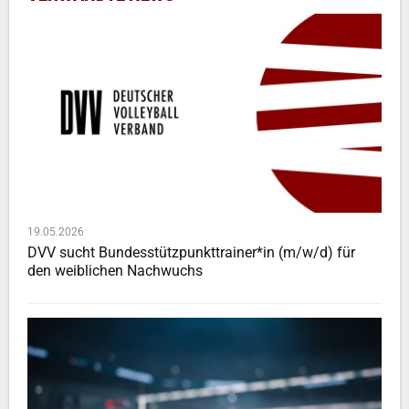
19.05.2026
DVV sucht Bundesstützpunkttrainer*in (m/w/d) für
den weiblichen Nachwuchs