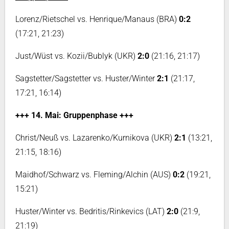
Lorenz/Rietschel vs. Henrique/Manaus (BRA)
0:2
(17:21, 21:23)
Just/Wüst vs. Kozii/Bublyk (UKR)
2:0
(21:16, 21:17)
Sagstetter/Sagstetter vs. Huster/Winter
2:1
(21:17,
17:21, 16:14)
+++ 14. Mai: Gruppenphase +++
Christ/Neuß vs. Lazarenko/Kurnikova (UKR)
2:1
(13:21,
21:15, 18:16)
Maidhof/Schwarz vs. Fleming/Alchin (AUS)
0:2
(19:21,
15:21)
Huster/Winter vs. Bedritis/Rinkevics (LAT)
2:0
(21:9,
21:19)