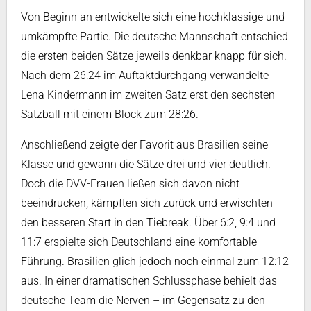
Von Beginn an entwickelte sich eine hochklassige und
umkämpfte Partie. Die deutsche Mannschaft entschied
die ersten beiden Sätze jeweils denkbar knapp für sich.
Nach dem 26:24 im Auftaktdurchgang verwandelte
Lena Kindermann im zweiten Satz erst den sechsten
Satzball mit einem Block zum 28:26.
Anschließend zeigte der Favorit aus Brasilien seine
Klasse und gewann die Sätze drei und vier deutlich.
Doch die DVV-Frauen ließen sich davon nicht
beeindrucken, kämpften sich zurück und erwischten
den besseren Start in den Tiebreak. Über 6:2, 9:4 und
11:7 erspielte sich Deutschland eine komfortable
Führung. Brasilien glich jedoch noch einmal zum 12:12
aus. In einer dramatischen Schlussphase behielt das
deutsche Team die Nerven – im Gegensatz zu den