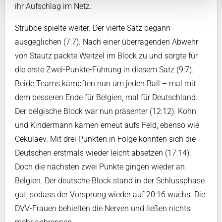
ihr Aufschlag im Netz.
Strubbe spielte weiter. Der vierte Satz begann
ausgeglichen (7:7). Nach einer überragenden Abwehr
von Stautz packte Weitzel im Block zu und sorgte für
die erste Zwei-Punkte-Führung in diesem Satz (9:7).
Beide Teams kämpften nun um jeden Ball – mal mit
dem besseren Ende für Belgien, mal für Deutschland.
Der belgische Block war nun präsenter (12:12). Kohn
und Kindermann kamen erneut aufs Feld, ebenso wie
Cekulaev. Mit drei Punkten in Folge konnten sich die
Deutschen erstmals wieder leicht absetzen (17:14).
Doch die nächsten zwei Punkte gingen wieder an
Belgien. Der deutsche Block stand in der Schlussphase
gut, sodass der Vorsprung wieder auf 20:16 wuchs. Die
DVV-Frauen behielten die Nerven und ließen nichts