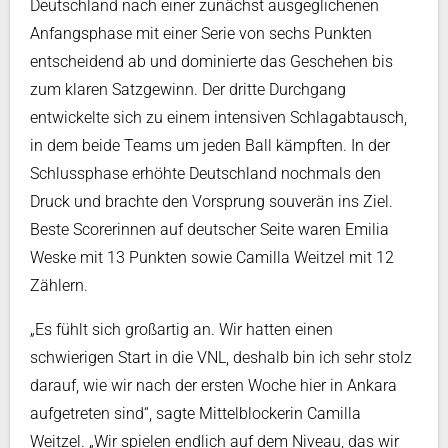
Deutschland nach einer zunächst ausgeglichenen
Anfangsphase mit einer Serie von sechs Punkten
entscheidend ab und dominierte das Geschehen bis
zum klaren Satzgewinn. Der dritte Durchgang
entwickelte sich zu einem intensiven Schlagabtausch,
in dem beide Teams um jeden Ball kämpften. In der
Schlussphase erhöhte Deutschland nochmals den
Druck und brachte den Vorsprung souverän ins Ziel.
Beste Scorerinnen auf deutscher Seite waren Emilia
Weske mit 13 Punkten sowie Camilla Weitzel mit 12
Zählern.
„Es fühlt sich großartig an. Wir hatten einen
schwierigen Start in die VNL, deshalb bin ich sehr stolz
darauf, wie wir nach der ersten Woche hier in Ankara
aufgetreten sind“, sagte Mittelblockerin Camilla
Weitzel. „Wir spielen endlich auf dem Niveau, das wir