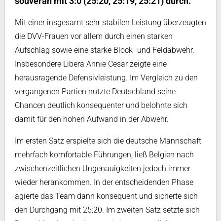
souverän mit 3:0 (25:20, 25:19, 25:21) durch.
Mit einer insgesamt sehr stabilen Leistung überzeugten
die DVV-Frauen vor allem durch einen starken
Aufschlag sowie eine starke Block- und Feldabwehr.
Insbesondere Libera Annie Cesar zeigte eine
herausragende Defensivleistung. Im Vergleich zu den
vergangenen Partien nutzte Deutschland seine
Chancen deutlich konsequenter und belohnte sich
damit für den hohen Aufwand in der Abwehr.
Im ersten Satz erspielte sich die deutsche Mannschaft
mehrfach komfortable Führungen, ließ Belgien nach
zwischenzeitlichen Ungenauigkeiten jedoch immer
wieder herankommen. In der entscheidenden Phase
agierte das Team dann konsequent und sicherte sich
den Durchgang mit 25:20. Im zweiten Satz setzte sich