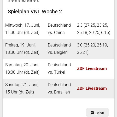
mehr anbrennen.
Spielplan VNL Woche 2
Mittwoch, 17. Juni,
Deutschland
2:3 (27:25, 23:25,
11:30 Uhr (dt. Zeit)
vs. China
25:18, 20:25, 6:15)
Freitag, 19. Juni,
Deutschland
3:0 (25:20, 25:19,
18:30 Uhr (dt. Zeit)
vs. Belgien
25:21)
Samstag, 20. Juni,
Deutschland
ZDF Livestream
18:30 Uhr (dt. Zeit)
vs. Türkei
Sonntag, 21. Juni,
Deutschland
ZDF Livestream
15 Uhr (dt. Zeit)
vs. Brasilien
Teilen