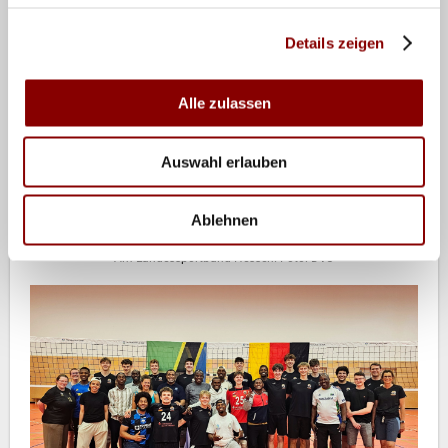
ermöglichen.
Details zeigen
Alle zulassen
Auswahl erlauben
Ablehnen
Am Landessportbund Hessen. Foto: DVJ