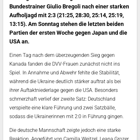
Bundestrainer Giulio Bregoli nach einer starken
Aufholjagd mit 2:3 (21:25, 28:30, 25:14, 25:19,
13:15). Am Sonntag stehen die letzten beiden
Partien der ersten Woche gegen Japan und die
USA an.
Einen Tag nach dem überzeugenden Sieg gegen
Kanada fanden die DVV-Frauen zunächst nicht ins
Spiel. In Annahme und Abwehr fehlte die Stabilität,
während die Ukraine deutlich stärker auftrat als bei
ihrer Auftaktniederlage gegen die USA. Besonders
schmerzhaft verlief der zweite Satz: Deutschland
verspielte eine klare Führung und zwei Satzbälle,
sodass die Ukrainerinnen mit 2:0 in Führung gingen.
Die deutsche Mannschaft zeigte jedoch eine starke
Reaktion. Angeführt von Camilla Weitzel, Leana Grozer