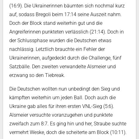
(16:9). Die Ukrainerinnen bäumten sich nochmal kurz
auf, sodass Bregoli beim 17:14 seine Auszeit nahm.
Doch der Block stand weiterhin gut und die
Angreiferinnen punkteten verlässlich (21:14). Doch in
der Schlussphase wurden die Deutschen etwas
nachlässig. Letztlich brauchte ein Fehler der
Ukrainerinnen, aufgedeckt durch die Challenge, fünf
Satzbälle. Den zweiten verwandelte Alsmeier und
erzwang so den Tiebreak.
Die Deutschen wollten nun unbedingt den Sieg und
kämpften weiterhin um jeden Ball. Doch auch die
Ukraine gab alles für ihren ersten VNL-Sieg (5:6).
Alsmeier versuchte voranzugehen und punktete
zweifach zum 8:7. Es ging hin und her, Straube suchte
vermehrt Weske, doch die scheiterte am Block (10:11).