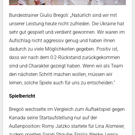
Bundestrainer Giulio Bregoli: „Natürlich sind wir mit
unserer Leistung heute nicht zufrieden. Die Ukraine hat
sehr gut gespielt und verdient gewonnen. Wir waren im
Aufschlag nicht aggressiv genug und haben ihnen
dadurch zu viele Möglichkeiten gegeben. Positiv ist,
dass wir nach dem 0:2-Rückstand zurückgekommen
sind und Charakter gezeigt haben. Wenn wir als Team
den nächsten Schritt machen wollen, müssen wir
lernen, solche Spiele auch für uns zu entscheiden.“
Spielbericht
Bregoli wechselte im Vergleich zum Auftaktspiel gegen
Kanada seine Startaufstellung nur auf der
Außenposition: Romy Jatzko startete für Lina Alsmeier,
zudem spielten Sarah Straube, Emilia Weske, Leana