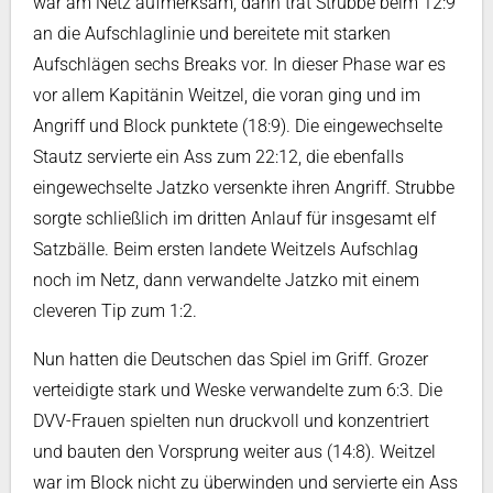
war am Netz aufmerksam, dann trat Strubbe beim 12:9
an die Aufschlaglinie und bereitete mit starken
Aufschlägen sechs Breaks vor. In dieser Phase war es
vor allem Kapitänin Weitzel, die voran ging und im
Angriff und Block punktete (18:9). Die eingewechselte
Stautz servierte ein Ass zum 22:12, die ebenfalls
eingewechselte Jatzko versenkte ihren Angriff. Strubbe
sorgte schließlich im dritten Anlauf für insgesamt elf
Satzbälle. Beim ersten landete Weitzels Aufschlag
noch im Netz, dann verwandelte Jatzko mit einem
cleveren Tip zum 1:2.
Nun hatten die Deutschen das Spiel im Griff. Grozer
verteidigte stark und Weske verwandelte zum 6:3. Die
DVV-Frauen spielten nun druckvoll und konzentriert
und bauten den Vorsprung weiter aus (14:8). Weitzel
war im Block nicht zu überwinden und servierte ein Ass