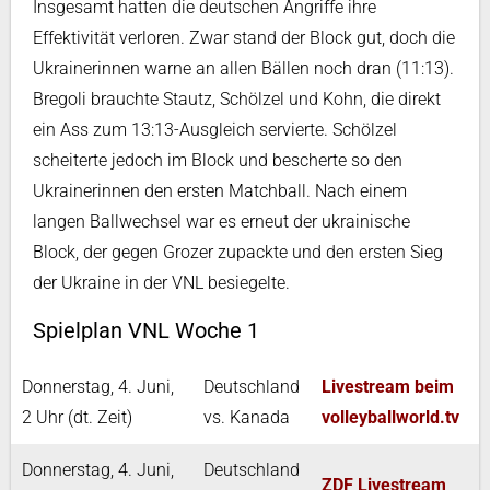
Insgesamt hatten die deutschen Angriffe ihre
Effektivität verloren. Zwar stand der Block gut, doch die
Ukrainerinnen warne an allen Bällen noch dran (11:13).
Bregoli brauchte Stautz, Schölzel und Kohn, die direkt
ein Ass zum 13:13-Ausgleich servierte. Schölzel
scheiterte jedoch im Block und bescherte so den
Ukrainerinnen den ersten Matchball. Nach einem
langen Ballwechsel war es erneut der ukrainische
Block, der gegen Grozer zupackte und den ersten Sieg
der Ukraine in der VNL besiegelte.
Spielplan VNL Woche 1
Donnerstag, 4. Juni,
Deutschland
Livestream beim
2 Uhr (dt. Zeit)
vs. Kanada
volleyballworld.tv
Donnerstag, 4. Juni,
Deutschland
ZDF Livestream