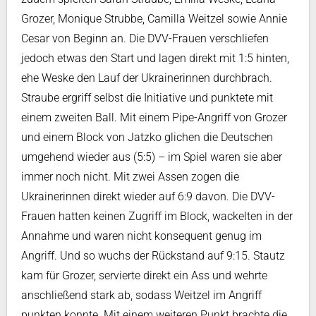
Grozer, Monique Strubbe, Camilla Weitzel sowie Annie
Cesar von Beginn an. Die DVV-Frauen verschliefen
jedoch etwas den Start und lagen direkt mit 1:5 hinten,
ehe Weske den Lauf der Ukrainerinnen durchbrach.
Straube ergriff selbst die Initiative und punktete mit
einem zweiten Ball. Mit einem Pipe-Angriff von Grozer
und einem Block von Jatzko glichen die Deutschen
umgehend wieder aus (5:5) – im Spiel waren sie aber
immer noch nicht. Mit zwei Assen zogen die
Ukrainerinnen direkt wieder auf 6:9 davon. Die DVV-
Frauen hatten keinen Zugriff im Block, wackelten in der
Annahme und waren nicht konsequent genug im
Angriff. Und so wuchs der Rückstand auf 9:15. Stautz
kam für Grozer, servierte direkt ein Ass und wehrte
anschließend stark ab, sodass Weitzel im Angriff
punkten konnte. Mit einem weiteren Punkt brachte die