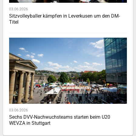
03.06.2026
Sitzvolleyballer kämpfen in Leverkusen um den DM-
Titel
03.06.2026
Sechs DVV-Nachwuchsteams starten beim U20
WEVZA in Stuttgart