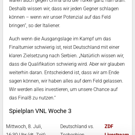
waren auch gegen China und die Türkei ganz nah dran.
Deshalb wissen wir, dass wir jeden Gegner schlagen
können – wenn wir unser Potenzial auf das Feld
bringen“, so der Italiener.
Auch wenn die Ausgangslage im Kampf um das
Finalturnier schwierig ist, reist Deutschland mit einer
klaren Zielsetzung nach Serbien. „Natürlich wissen wir,
dass die Qualifikation schwierig wird. Aber wir glauben
weiterhin daran. Entscheidend ist, dass wir am Ende
sagen können, wir haben alles auf dem Feld gelassen.
Wir werden alles investieren, um unsere Chance auf
das Final8 zu nutzen.“
Spielplan VNL Woche 3
Mittwoch, 8. Juli,
Deutschland vs.
ZDF
16:30 Uhr (dt. Zeit)
Tschechien
Livestream