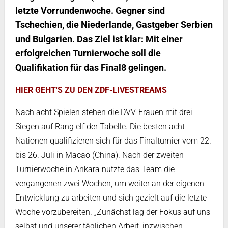
letzte Vorrundenwoche. Gegner sind
Tschechien, die Niederlande, Gastgeber Serbien
und Bulgarien. Das Ziel ist klar: Mit einer
erfolgreichen Turnierwoche soll die
Qualifikation für das Final8 gelingen.
HIER GEHT'S ZU DEN ZDF-LIVESTREAMS
Nach acht Spielen stehen die DVV-Frauen mit drei
Siegen auf Rang elf der Tabelle. Die besten acht
Nationen qualifizieren sich für das Finalturnier vom 22.
bis 26. Juli in Macao (China). Nach der zweiten
Turnierwoche in Ankara nutzte das Team die
vergangenen zwei Wochen, um weiter an der eigenen
Entwicklung zu arbeiten und sich gezielt auf die letzte
Woche vorzubereiten. „Zunächst lag der Fokus auf uns
selbst und unserer täglichen Arbeit, inzwischen