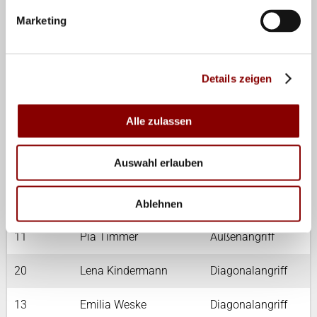
Marketing
8
Hannah Kohn
Zuspiel
3
Annie Cesar
Libera
Details zeigen
1
Patricia Nestler
Libera
Alle zulassen
9
Lina Alsmeier
Außenangriff
Auswahl erlauben
7
Maria Tabacuks
Außenangriff
18
Leana Grozer
Außenangriff
Ablehnen
11
Pia Timmer
Außenangriff
20
Lena Kindermann
Diagonalangriff
13
Emilia Weske
Diagonalangriff