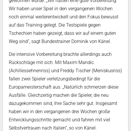
gewonnen wurde. „Wir hatten eine gute Vorbereitung.
Wir haben unser Spiel in den vergangenen Wochen
noch einmal weiterentwickelt und den Fokus bewusst
auf das Training gelegt. Die Testspiele gegen
Tschechien haben gezeigt, dass wir auf einem guten
Weg sind“, sagt Bundestrainer Dominik von Känel.
Die intensive Vorbereitung brachte allerdings auch
Rückschläge mit sich. Mit Maxim Mandic
(Achillessehnenriss) und Freddy Tischer (Meniskusriss)
fallen zwei Spieler verletzungsbedingt für die
Europameisterschaft aus. „Natürlich schmerzen diese
Ausfälle. Gleichzeitig machen die Spieler, die neu
dazugekommen sind, ihre Sache sehr gut. Insgesamt
haben wir in den vergangenen drei Wochen große
Entwicklungsschritte gemacht und fahren mit viel
Selbstvertrauen nach Italien“, so von Känel.