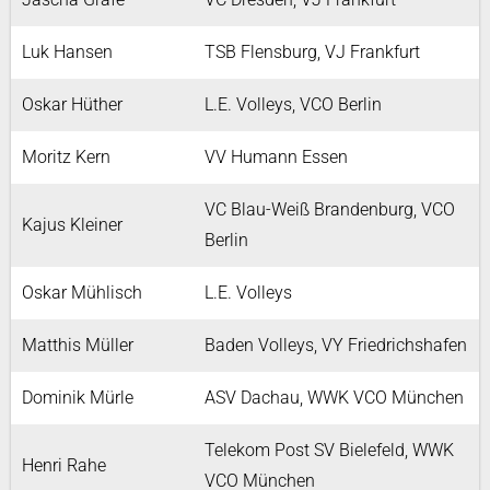
Luk Hansen
TSB Flensburg, VJ Frankfurt
Oskar Hüther
L.E. Volleys, VCO Berlin
Moritz Kern
VV Humann Essen
VC Blau-Weiß Brandenburg, VCO
Kajus Kleiner
Berlin
Oskar Mühlisch
L.E. Volleys
Matthis Müller
Baden Volleys, VY Friedrichshafen
Dominik Mürle
ASV Dachau, WWK VCO München
Telekom Post SV Bielefeld, WWK
Henri Rahe
VCO München