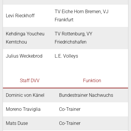
TV Eiche Horn Bremen, VJ
Levi Rieckhoff
Frankfurt
Kehdinga Youcheu
TV Rottenburg, VY
Kemtchou
Friedrichshafen
Julius Weckebrod
L.E. Volleys
Staff DVV
Funktion
Dominic von Känel
Bundestrainer Nachwuchs
Moreno Traviglia
Co-Trainer
Mats Duse
Co-Trainer