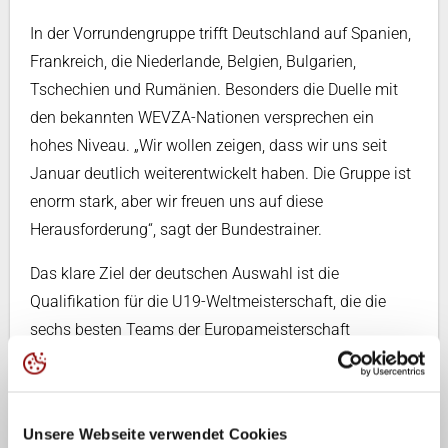
In der Vorrundengruppe trifft Deutschland auf Spanien,
Frankreich, die Niederlande, Belgien, Bulgarien,
Tschechien und Rumänien. Besonders die Duelle mit
den bekannten WEVZA-Nationen versprechen ein
hohes Niveau. „Wir wollen zeigen, dass wir uns seit
Januar deutlich weiterentwickelt haben. Die Gruppe ist
enorm stark, aber wir freuen uns auf diese
Herausforderung“, sagt der Bundestrainer.
Das klare Ziel der deutschen Auswahl ist die
Qualifikation für die U19-Weltmeisterschaft, die die
sechs besten Teams der Europameisterschaft
erreichen. „Wir arbeiten jeden Tag hart dafür und wollen
in Italien unser Potenzial zeigen. Die Vorfreude ist riesig
– wir sind heiß auf das Turnier“, sagt von Känel.
Unsere Webseite verwendet Cookies