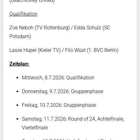
(Beachvolley United)
Qualifikation
Zoe Neboh (TV Rottenburg) / Edda Schulz (SC
Potsdam)
Lasse Hüper (Kieler TV) / Filo Wüst (1. BVC Berlin)
Zeitplan:
Mittwoch, 8.7.2026: Qualifikation
Donnerstag, 9.7.2026: Gruppenphase
Freitag, 10.7.2026: Gruppenphase
Samstag, 11.7.2026: Round of 24, Achtelfinale,
Viertelfinale