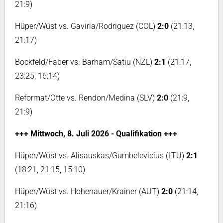
21:9)
Hüper/Wüst vs. Gaviria/Rodriguez (COL)
2:0
(21:13,
21:17)
Bockfeld/Faber vs. Barham/Satiu (NZL)
2:1
(21:17,
23:25, 16:14)
Reformat/Otte vs. Rendon/Medina (SLV)
2:0
(21:9,
21:9)
+++ Mittwoch, 8. Juli 2026 - Qualifikation +++
Hüper/Wüst vs. Alisauskas/Gumbelevicius (LTU)
2:1
(18:21, 21:15, 15:10)
Hüper/Wüst vs. Hohenauer/Krainer (AUT)
2:0
(21:14,
21:16)