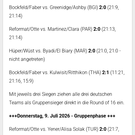
Bockfeld/Faber vs. Greenidge/Ashby (BGI)
2:0
(21:9,
21:14)
Reformat/Otte vs. Martinez/Clara (PAR)
2:0
(21:13,
21:14)
Hüper/Wüst vs. Byadi/El Biary (MAR)
2:0
(21:0, 21:0 -
nicht angetreten)
Bockfeld/Faber vs. Kulwisit/Ritthikon (THA)
2:1
(11:21,
21:16, 15:9)
Mit jeweils drei Siegen ziehen alle drei deutschen
Teams als Gruppensieger direkt in die Round of 16 ein.
+++Donnerstag, 9. Juli 2026 - Gruppenphase +++
Reformat/Otte vs. Yener/Alisa Solak (TUR)
2:0
(21:7,