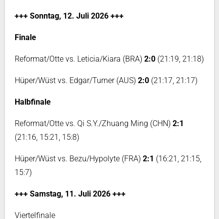
+++ Sonntag, 12. Juli 2026 +++
Finale
Reformat/Otte vs. Leticia/Kiara (BRA)
2:0
(21:19, 21:18)
Hüper/Wüst vs. Edgar/Turner (AUS)
2:0
(21:17, 21:17)
Halbfinale
Reformat/Otte vs. Qi S.Y./Zhuang Ming (CHN)
2:1
(21:16, 15:21, 15:8)
Hüper/Wüst vs. Bezu/Hypolyte (FRA)
2:1
(16:21, 21:15,
15:7)
+++ Samstag, 11. Juli 2026 +++
Viertelfinale