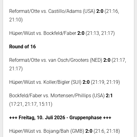
Reformat/Otte vs. Castillo/Adams (USA)
2:0
(21:16,
21:10)
Hüper/Wüst vs. Bockfeld/Faber
2:0
(21:13, 21:17)
Round of 16
Reformat/Otte vs. van Osch/Grooters (NED)
2:0
(21:17,
21:17)
Hüper/Wüst vs. Koller/Bigler (SUI)
2:0
(21:19, 21:19)
Bockfeld/Faber vs. Mortensen/Phillips (USA)
2:1
(17:21, 21:17, 15:11)
+++ Freitag, 10. Juli 2026 - Gruppenphase +++
Hüper/Wüst vs. Bojang/Bah (GMB)
2:0
(21:6, 21:18)