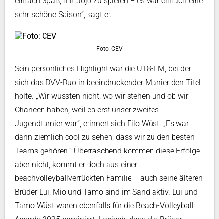
einfach Spaß, mit Jojo zu spielen – es war einfach eine
sehr schöne Saison“, sagt er.
Foto: CEV
Sein persönliches Highlight war die U18-EM, bei der
sich das DVV-Duo in beeindruckender Manier den Titel
holte. „Wir wussten nicht, wo wir stehen und ob wir
Chancen haben, weil es erst unser zweites
Jugendturnier war“, erinnert sich Filo Wüst. „Es war
dann ziemlich cool zu sehen, dass wir zu den besten
Teams gehören.“ Überraschend kommen diese Erfolge
aber nicht, kommt er doch aus einer
beachvolleyballverrückten Familie – auch seine älteren
Brüder Lui, Mio und Tamo sind im Sand aktiv. Lui und
Tamo Wüst waren ebenfalls für die Beach-Volleyball