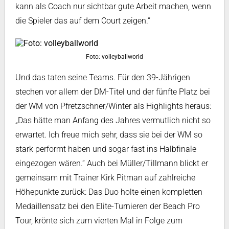
kann als Coach nur sichtbar gute Arbeit machen, wenn
die Spieler das auf dem Court zeigen.“
Foto: volleyballworld
Und das taten seine Teams. Für den 39-Jährigen
stechen vor allem der DM-Titel und der fünfte Platz bei
der WM von Pfretzschner/Winter als Highlights heraus:
„Das hätte man Anfang des Jahres vermutlich nicht so
erwartet. Ich freue mich sehr, dass sie bei der WM so
stark performt haben und sogar fast ins Halbfinale
eingezogen wären.“ Auch bei Müller/Tillmann blickt er
gemeinsam mit Trainer Kirk Pitman auf zahlreiche
Höhepunkte zurück: Das Duo holte einen kompletten
Medaillensatz bei den Elite-Turnieren der Beach Pro
Tour, krönte sich zum vierten Mal in Folge zum