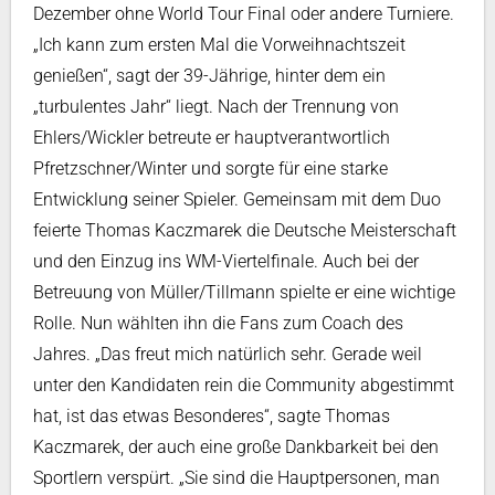
Dezember ohne World Tour Final oder andere Turniere.
„Ich kann zum ersten Mal die Vorweihnachtszeit
genießen“, sagt der 39-Jährige, hinter dem ein
„turbulentes Jahr“ liegt. Nach der Trennung von
Ehlers/Wickler betreute er hauptverantwortlich
Pfretzschner/Winter und sorgte für eine starke
Entwicklung seiner Spieler. Gemeinsam mit dem Duo
feierte Thomas Kaczmarek die Deutsche Meisterschaft
und den Einzug ins WM-Viertelfinale. Auch bei der
Betreuung von Müller/Tillmann spielte er eine wichtige
Rolle. Nun wählten ihn die Fans zum Coach des
Jahres. „Das freut mich natürlich sehr. Gerade weil
unter den Kandidaten rein die Community abgestimmt
hat, ist das etwas Besonderes“, sagte Thomas
Kaczmarek, der auch eine große Dankbarkeit bei den
Sportlern verspürt. „Sie sind die Hauptpersonen, man