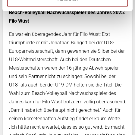
Annalena Richter (7 Prozent)
Beach-Volleyball Nachwuchsspieler des Jahres 2025:
Filo Wüst
Es war ein überragendes Jahr für Filo Wüst: Erst
triumphierte er mit Jonathan Bungert bei der U18-
Europameisterschaft, dann gewannen sie Silber bei der
U18-Weltmeisterschaft. Auch bei den Deutschen
Meisterschaften waren der 16-jährige Abwehrspieler
und sein Partner nicht zu schlagen: Sowohl bei der
U18- als auch bei der U19-DM holten sie die Titel. Die
Wahl zum Beach-Volleyball Nachwuchsspieler des
Jahres kam für Filo Wüst trotzdem völlig überraschend:
„Damit habe ich überhaupt nicht gerechnet.“ Auch für
seinen kometenhaften Aufstieg findet er kaum Worte.
„Ich hätte nicht erwartet, dass es so gut wird. Es macht