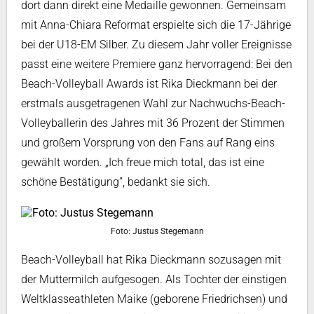
dort dann direkt eine Medaille gewonnen. Gemeinsam
mit Anna-Chiara Reformat erspielte sich die 17-Jährige
bei der U18-EM Silber. Zu diesem Jahr voller Ereignisse
passt eine weitere Premiere ganz hervorragend: Bei den
Beach-Volleyball Awards ist Rika Dieckmann bei der
erstmals ausgetragenen Wahl zur Nachwuchs-Beach-
Volleyballerin des Jahres mit 36 Prozent der Stimmen
und großem Vorsprung von den Fans auf Rang eins
gewählt worden. „Ich freue mich total, das ist eine
schöne Bestätigung”, bedankt sie sich.
Foto: Justus Stegemann
Beach-Volleyball hat Rika Dieckmann sozusagen mit
der Muttermilch aufgesogen. Als Tochter der einstigen
Weltklasseathleten Maike (geborene Friedrichsen) und