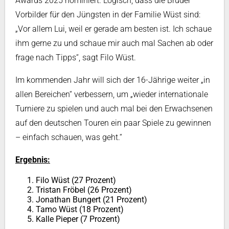
Awards 2025 nominiert. Logisch, dass die Brüder
Vorbilder für den Jüngsten in der Familie Wüst sind:
„Vor allem Lui, weil er gerade am besten ist. Ich schaue
ihm gerne zu und schaue mir auch mal Sachen ab oder
frage nach Tipps“, sagt Filo Wüst.
Im kommenden Jahr will sich der 16-Jährige weiter „in
allen Bereichen“ verbessern, um „wieder internationale
Turniere zu spielen und auch mal bei den Erwachsenen
auf den deutschen Touren ein paar Spiele zu gewinnen
– einfach schauen, was geht.“
Ergebnis:
Filo Wüst (27 Prozent)
Tristan Fröbel (26 Prozent)
Jonathan Bungert (21 Prozent)
Tamo Wüst (18 Prozent)
Kalle Pieper (7 Prozent)