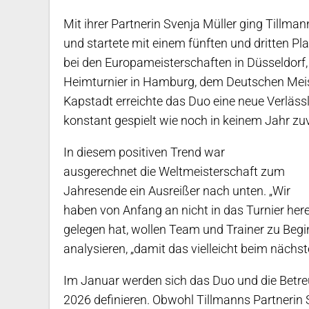
Mit ihrer Partnerin Svenja Müller ging Tillman
und startete mit einem fünften und dritten Plat
bei den Europameisterschaften in Düsseldorf,
Heimturnier in Hamburg, dem Deutschen Meiste
Kapstadt erreichte das Duo eine neue Verlässl
konstant gespielt wie noch in keinem Jahr zuv
In diesem positiven Trend war
ausgerechnet die Weltmeisterschaft zum
Jahresende ein Ausreißer nach unten. „Wir
haben von Anfang an nicht in das Turnier her
gelegen hat, wollen Team und Trainer zu Beg
analysieren, „damit das vielleicht beim nächs
Im Januar werden sich das Duo und die Betr
2026 definieren. Obwohl Tillmanns Partnerin S