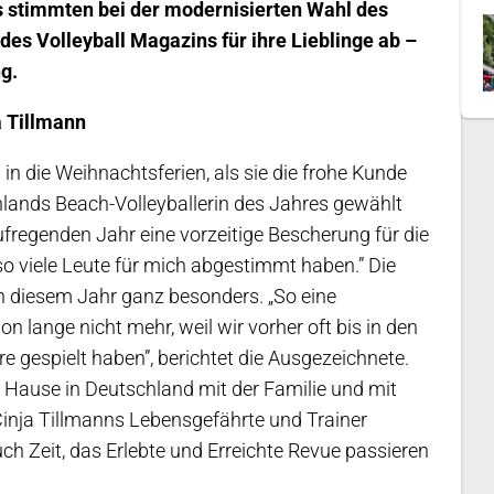
 stimmten bei der modernisierten Wahl des
es Volleyball Magazins für ihre Lieblinge ab –
g.
a Tillmann
n die Weihnachtsferien, als sie die frohe Kunde
chlands Beach-Volleyballerin des Jahres gewählt
regenden Jahr eine vorzeitige Bescherung für die
 so viele Leute für mich abgestimmt haben.” Die
 diesem Jahr ganz besonders. „
So eine
 lange nicht mehr, weil wir vorher oft bis in den
gespielt haben”, berichtet die Ausgezeichnete.
 Hause in Deutschland mit der Familie und mit
Cinja Tillmanns Lebensgefährte und Trainer
h Zeit, das Erlebte und Erreichte Revue passieren