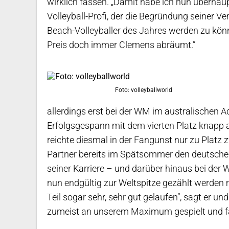
wirklich fassen. „Damit habe ich nun überhaup
Volleyball-Profi, der die Begründung seiner V
Beach-Volleyballer des Jahres werden zu könn
Preis doch immer Clemens abräumt.”
Foto: volleyballworld
allerdings erst bei der WM im australischen 
Erfolgsgespann mit dem vierten Platz knapp a
reichte diesmal in der Fangunst nur zu Platz
Partner bereits im Spätsommer den deutschen
seiner Karriere – und darüber hinaus bei der
nun endgültig zur Weltspitze gezählt werden m
Teil sogar sehr, sehr gut gelaufen”, sagt er 
zumeist an unserem Maximum gespielt und fas