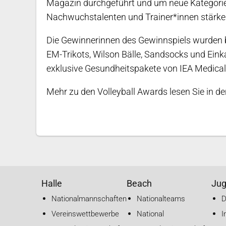
Magazin durchgeführt und um neue Kategorien
Nachwuchstalenten und Trainer*innen stärke
Die Gewinnerinnen des Gewinnspiels wurden ber
EM-Trikots, Wilson Bälle, Sandsocks und Ein
exklusive Gesundheitspakete von IEA Medical
Mehr zu den Volleyball Awards lesen Sie in d
Halle
Beach
Ju
Nationalmannschaften
Nationalteams
Vereinswettbewerbe
National
I