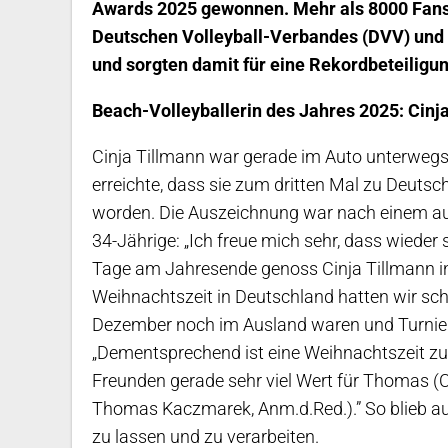
Awards 2025 gewonnen. Mehr als 8000 Fans
Deutschen Volleyball-Verbandes (DVV) und d
und sorgten damit für eine Rekordbeteiligun
Beach-Volleyballerin des Jahres 2025: Cinj
Cinja Tillmann war gerade im Auto unterwegs i
erreichte, dass sie zum dritten Mal zu Deuts
worden. Die Auszeichnung war nach einem auf
34-Jährige: „Ich freue mich sehr, dass wieder
Tage am Jahresende genoss Cinja Tillmann in
Weihnachtszeit in Deutschland hatten wir schon
Dezember noch im Ausland waren und Turniere 
„
Dementsprechend ist eine Weihnachtszeit zu
Freunden gerade sehr viel Wert für Thomas (
Thomas Kaczmarek, Anm.d.Red.).” So blieb auc
zu lassen und zu verarbeiten.