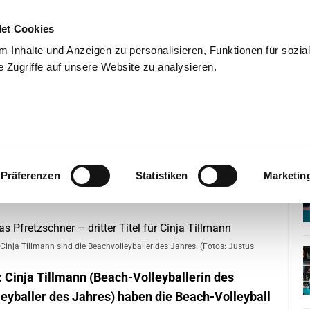
et Cookies
 Inhalte und Anzeigen zu personalisieren, Funktionen für sozia
 Zugriffe auf unsere Website zu analysieren.
END
WISSENSCHAFT
SERVIC
emiere für Lukas Pfretzschner –
Präferenzen
Statistiken
Marketin
Cinja Tillmann sind die Beachvolleyballer des Jahres. (Fotos: Justus
: Cinja Tillmann (Beach-Volleyballerin des
eyballer des Jahres) haben die Beach-Volleyball