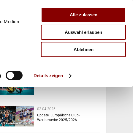
Alle zulassen
le Medien
Auswahl erlauben
E
VERBAND
TRAINER
Ablehnen
VERWANDTE NEWS
g
Details zeigen
07.04.2026
Das passiert diese Woche!
03.04.2026
Update: Europäische Club-
Wettbewerbe 2025/2026