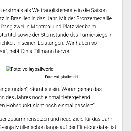
n erstmals als Weltranglistenerste in die Saison
z in Brasilien in das Jahr.
Mit der Bronzemedaille
 Rang zwei in Montreal und Platz vier beim
rtitel sowie der Sternstunde des Turniersiegs in
ichkeit in seinen Leistungen. „Wir haben so
or”, hebt Cinja Tillmann hervor.
Foto: volleyballworld
eingefunden”, räumt sie ein. Woran genau das
inn des Jahres noch einmal tiefergehend
ten Höhepunkt nicht noch einmal passiert”.
euer zusammensetzen und neue Ziele für das Jahr
venja Müller schon lange auf der Elitetour dabei ist