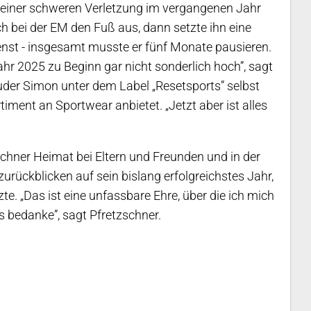
seiner schweren Verletzung im vergangenen Jahr
ch bei der EM den Fuß aus, dann setzte ihn eine
enst - insgesamt musste er fünf Monate pausieren.
r 2025 zu Beginn gar nicht sonderlich hoch”, sagt
der Simon unter dem Label „Resetsports” selbst
rtiment an Sportwear anbietet. „Jetzt aber ist alles
chner Heimat bei Eltern und Freunden und in der
urückblicken auf sein bislang erfolgreichstes Jahr,
 „Das ist eine unfassbare Ehre, über die ich mich
ns bedanke”, sagt Pfretzschner.