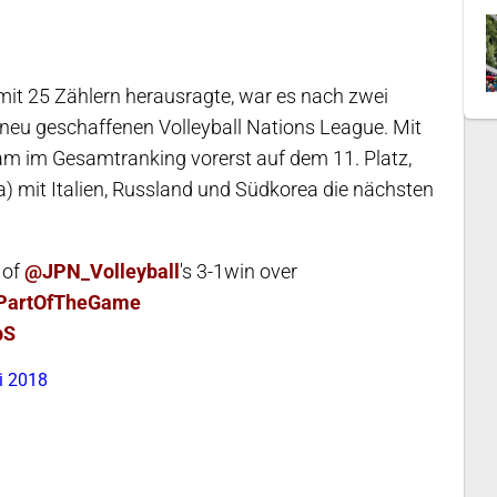
mit 25 Zählern herausragte, war es nach zwei
r neu geschaffenen Volleyball Nations League. Mit
m im Gesamtranking vorerst auf dem 11. Platz,
) mit Italien, Russland und Südkorea die nächsten
 of
@JPN_Volleyball
's 3-1win over
PartOfTheGame
pS
i 2018