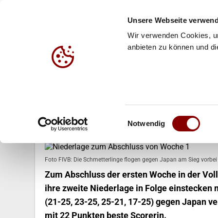
Unsere Webseite verwend
Wir verwenden Cookies, um
anbieten zu können und die
HALLE
BEACH
JUG
18.05.2018
Einwilligungsauswahl
Niederlage zum Abschluss von 
Notwendig
Foto FIVB: Die Schmetterlinge flogen gegen Japan am Sieg vorbei
Zum Abschluss der ersten Woche in der Vol
ihre zweite Niederlage in Folge einstecken m
(21-25, 23-25, 25-21, 17-25) gegen Japan v
mit 22 Punkten beste Scorerin.