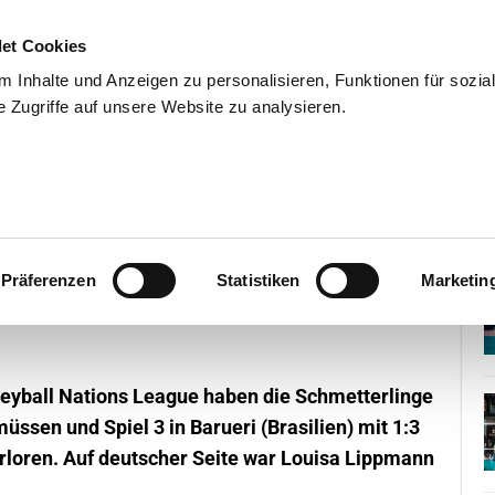
et Cookies
 Inhalte und Anzeigen zu personalisieren, Funktionen für sozia
 Zugriffe auf unsere Website zu analysieren.
END
WISSENSCHAFT
SERVIC
Woche 1
Präferenzen
Statistiken
Marketin
leyball Nations League haben die Schmetterlinge
üssen und Spiel 3 in Barueri (Brasilien) mit 1:3
erloren. Auf deutscher Seite war Louisa Lippmann