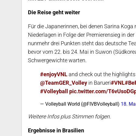
Die Reise geht weiter
Für die Japanerinnen, bei denen Sarina Koga 
Niederlagen in Folge der Premierensieg in de
nunmehr drei Punkten steht das deutsche Tea
bevor vom 22. bis 24. Mai in Suwon (Südkorea
Schwergewichte warten.
#enjoyVNL
and check out the highlights
@TeamGER_Volley
in Barueri
#VNL
#Be
#Volleyball
pic.twitter.com/T6vUsoDG
— Volleyball World (@FIVBVolleyball)
18. Ma
Weitere Infos plus Stimmen folgen.
Ergebnisse in Brasilien