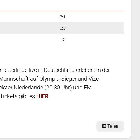
3:1
0:3
1:3
etterlinge live in Deutschland erleben. In der
e Mannschaft auf Olympia-Sieger und Vize-
ister Niederlande (20.30 Uhr) und EM-
Tickets gibt es
HIER
.
Teilen