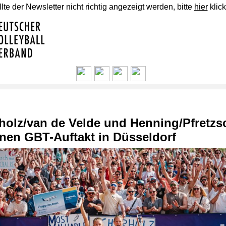
lte der Newsletter nicht richtig angezeigt werden, bitte
hier
klick
holz/van de Velde und Henning/Pfretzs
nen GBT-Auftakt in Düsseldorf