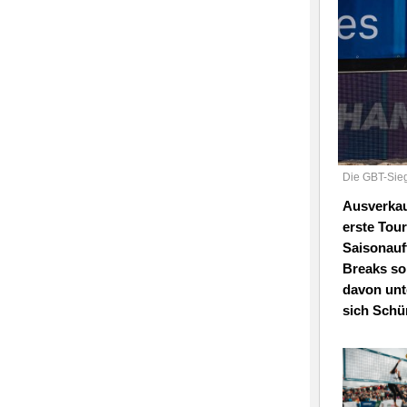
Die GBT-Sieg
Ausverkauf
erste Tou
Saisonauf
Breaks so
davon unt
sich Schü