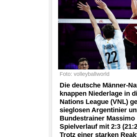
Foto: volleyballworld
Die deutsche Männer-Nat
knappen Niederlage in d
Nations League (VNL) ge
sieglosen Argentinier u
Bundestrainer Massimo 
Spielverlauf mit 2:3 (21:2
Trotz einer starken Rea