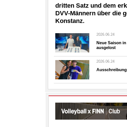
dritten Satz und dem er
DVV-Männern über die ge
Konstanz.
2026.06.24
Neue Saison in 
ausgelost
2026.06.24
Ausschreibung 