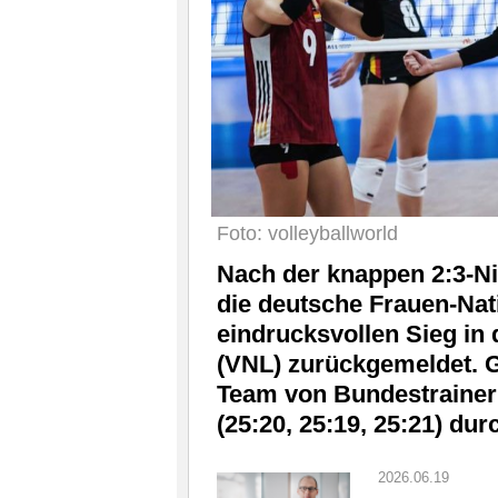
Foto: volleyballworld
Nach der knappen 2:3-Ni
die deutsche Frauen-Na
eindrucksvollen Sieg in 
(VNL) zurückgemeldet. G
Team von Bundestrainer 
(25:20, 25:19, 25:21) dur
2026.06.19