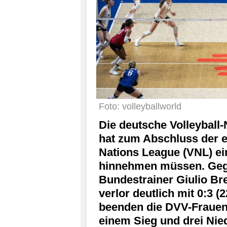
Foto: volleyballworld
Die deutsche Volleyball
hat zum Abschluss der e
Nations League (VNL) ei
hinnehmen müssen. Geg
Bundestrainer Giulio Br
verlor deutlich mit 0:3 (
beenden die DVV-Frauen 
einem Sieg und drei Nie