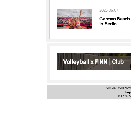
2026.06.07
German Beach T
in Berlin
Um dich vom Newsl
Im
© 2026 De