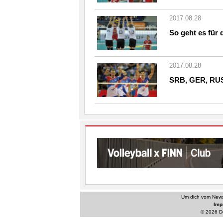
2017.08.28
So geht es für
2017.08.28
SRB, GER, RUS 
Um dich vom Newsl
Im
© 2026 De