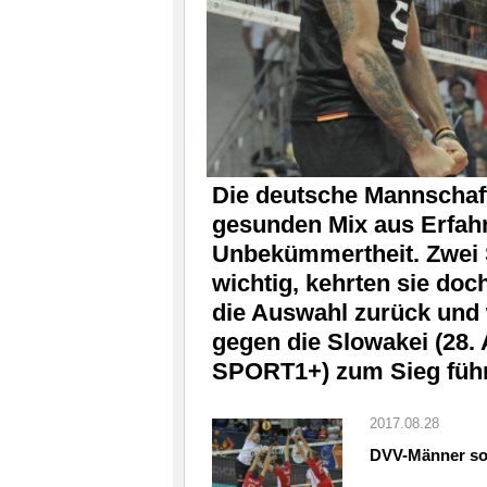
Die deutsche Mannschaft
gesunden Mix aus Erfah
Unbekümmertheit. Zwei 
wichtig, kehrten sie doch
die Auswahl zurück und
gegen die Slowakei (28. 
SPORT1+) zum Sieg füh
2017.08.28
DVV-Männer sou