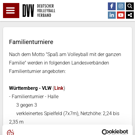
Familienturniere
Nach dem Motto "Spaß am Volleyball mit der ganzen
Familie" werden in folgenden Landesverbänden
Familienturnier angeboten:
Württemberg - VLW
(
Link
)
- Familienturnier - Halle
3 gegen 3
verkleinertes Spielfeld (7x7m), Netzhöhe: 2,24 bis
2,35 m
Familienmannschaften: mindestens 2 verwandte