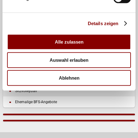
Teilen
Details zeigen
Alle zulassen
SPEZIALANGEBOTE
Familienturniere
Auswahl erlauben
Parkvolley
Ablehnen
Wasserball
Sitzvolleyball
Ehemalige BFS-Angebote