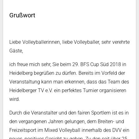
Grußwort
Liebe Volleyballerinnen, liebe Volleyballer, sehr verehrte
Gäste,
ich freue mich sehr, Sie beim 29. BFS Cup Süd 2018 in
Heidelberg begrüßen zu dürfen. Bereits im Vorfeld der
Veranstaltung kann man erkennen, dass das Team des
Heidelberger TV e.V. ein perfektes Turnier organisieren
wird.
Durch die Veranstalter und den fairen Sportlern ist es in
den vergangenen Jahren gelungen, dem Breiten- und
Freizeitsport im Mixed Volleyball innerhalb des DVV ein
neues, positives Gesicht zu geben. Zu den seit über 25