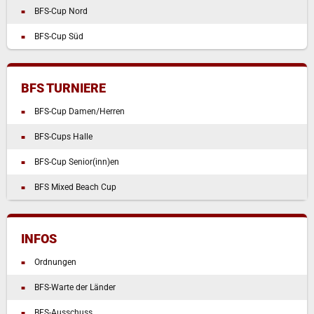
BFS-Cup Nord
BFS-Cup Süd
BFS TURNIERE
BFS-Cup Damen/Herren
BFS-Cups Halle
BFS-Cup Senior(inn)en
BFS Mixed Beach Cup
INFOS
Ordnungen
BFS-Warte der Länder
BFS-Ausschuss