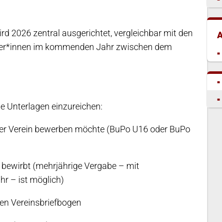
d 2026 zentral ausgerichtet, vergleichbar mit den
ber*innen im kommenden Jahr zwischen dem
de Unterlagen einzureichen:
der Verein bewerben möchte (BuPo U16 oder BuPo
h bewirbt (mehrjährige Vergabe – mit
r – ist möglich)
len Vereinsbriefbogen