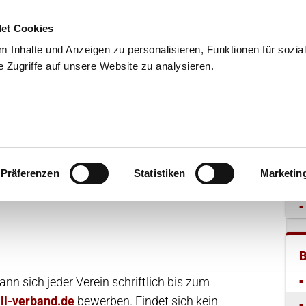
et Cookies
 Inhalte und Anzeigen zu personalisieren, Funktionen für sozia
 Zugriffe auf unsere Website zu analysieren.
END
WISSENSCHAFT
SERVIC
ationen
Präferenzen
Statistiken
Marketin
n sich jeder Verein schriftlich bis zum
ll-verband.de
bewerben. Findet sich kein