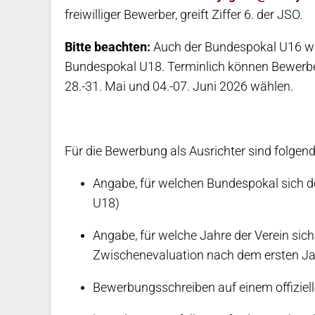
freiwilliger Bewerber, greift Ziffer 6. der JSO.
Bitte beachten:
Auch der Bundespokal U16 wir
Bundespokal U18. Terminlich können Bewer
28.-31. Mai und 04.-07. Juni 2026 wählen.
Für die Bewerbung als Ausrichter sind folgen
Angabe, für welchen Bundespokal sich 
U18)
Angabe, für welche Jahre der Verein sic
Zwischenevaluation nach dem ersten Jah
Bewerbungsschreiben auf einem offiziel