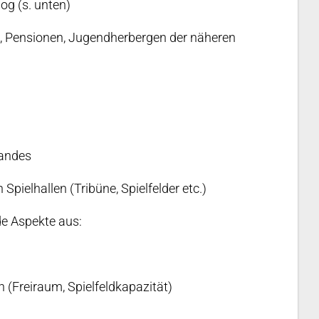
og (s. unten)
s, Pensionen, Jugendherbergen der näheren
bandes
pielhallen (Tribüne, Spielfelder etc.)
de Aspekte aus:
 (Freiraum, Spielfeldkapazität)