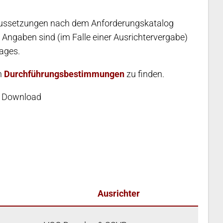
raussetzungen nach dem Anforderungskatalog
n Angaben sind (im Falle einer Ausrichtervergabe)
rages.
en
Durchführungsbestimmungen
zu finden.
m Download
Ausrichter