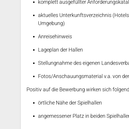
komplett ausgefüllter Anforderungskatal
aktuelles Unterkunftsverzeichnis (Hotel
Umgebung)
Anreisehinweis
Lageplan der Hallen
Stellungnahme des eigenen Landesver
Fotos/Anschauungsmaterial v.a. von den S
Positiv auf die Bewerbung wirken sich folgen
örtliche Nähe der Spielhallen
angemessener Platz in beiden Spielhallen