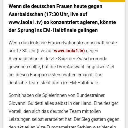
Wenn die deutschen Frauen heute gegen
Aserbaidschan (17:30 Uhr, live auf
www.laola1.tv) so konzentriert agieren, könnte
der Sprung ins EM-Halbfinale gelingen
Wenn die deutsche Frauen-Nationalmannschaft heute
um 17:30 Uhr (live auf
www.laola1.tv)
gegen
Aserbaidschan ihr letzte Spiel der Zwischenrunde
gewinnen sollte, hat die DVV-Auswahl ihr großes Ziel
bei diesen Europameisterschaften erreicht: Das
deutsche Team steht dann im EM-Halbfinale.
Somit haben die Spielerinnen von Bundestrainer
Giovanni Guidetti alles selbst in der Hand. Eine riesiger
Vorteil, den sich das deutsche Team mit tollen
Leistungen selbst erarbeitet hat. Der Sieg gestern gegen
den aktuellen Vize-Europameister Serbien war hier ein