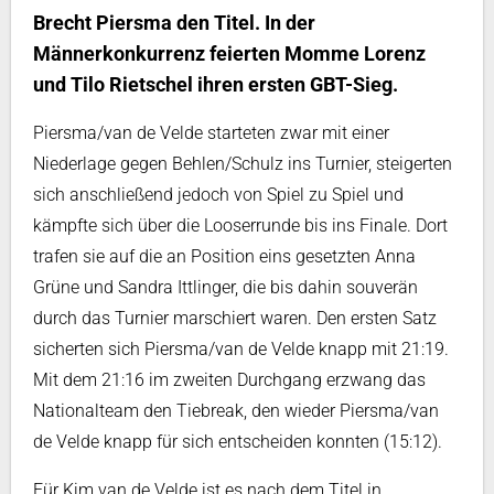
Brecht Piersma den Titel. In der
Männerkonkurrenz feierten Momme Lorenz
und Tilo Rietschel ihren ersten GBT-Sieg.
Piersma/van de Velde starteten zwar mit einer
Niederlage gegen Behlen/Schulz ins Turnier, steigerten
sich anschließend jedoch von Spiel zu Spiel und
kämpfte sich über die Looserrunde bis ins Finale. Dort
trafen sie auf die an Position eins gesetzten Anna
Grüne und Sandra Ittlinger, die bis dahin souverän
durch das Turnier marschiert waren. Den ersten Satz
sicherten sich Piersma/van de Velde knapp mit 21:19.
Mit dem 21:16 im zweiten Durchgang erzwang das
Nationalteam den Tiebreak, den wieder Piersma/van
de Velde knapp für sich entscheiden konnten (15:12).
Für Kim van de Velde ist es nach dem Titel in