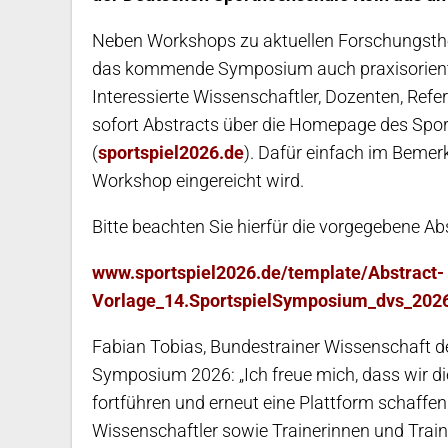
Neben Workshops zu aktuellen Forschungsthem
das kommende Symposium auch praxisorientie
Interessierte Wissenschaftler, Dozenten, Refer
sofort Abstracts über die Homepage des Spo
(
sportspiel2026.de
). Dafür einfach im Bemer
Workshop eingereicht wird.
Bitte beachten Sie hierfür die vorgegebene Ab
www.sportspiel2026.de/template/Abstract-
Vorlage_14.SportspielSymposium_dvs_202
Fabian Tobias, Bundestrainer Wissenschaft de
Symposium 2026: „Ich freue mich, dass wir d
fortführen und erneut eine Plattform schaffen
Wissenschaftler sowie Trainerinnen und Train