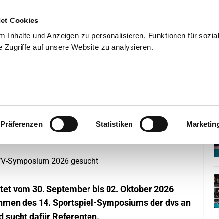
et Cookies
 Inhalte und Anzeigen zu personalisieren, Funktionen für sozia
 Zugriffe auf unsere Website zu analysieren.
END
WISSENSCHAFT
SERVIC
renten für das DVV-Symposium 2026
Präferenzen
Statistiken
Marketin
tet vom 30. September bis 02. Oktober 2026
men des 14. Sportspiel-Symposiums der dvs an
 sucht dafür Referenten.