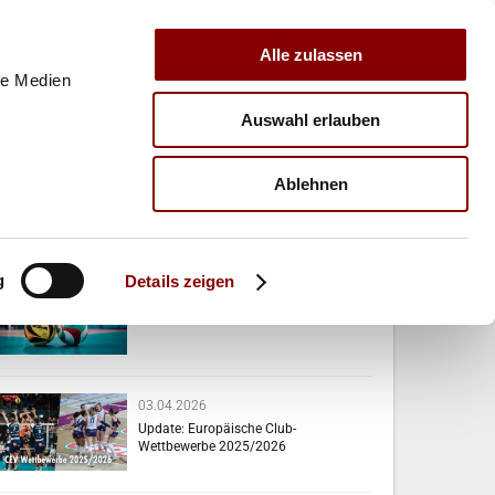
Alle zulassen
le Medien
Auswahl erlauben
E
VERBAND
TRAINER
Ablehnen
VERWANDTE NEWS
g
Details zeigen
07.04.2026
Das passiert diese Woche!
03.04.2026
Update: Europäische Club-
Wettbewerbe 2025/2026