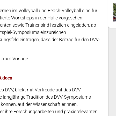
en im Volleyball und Beach-Volleyball sind für
rte Workshops in der Halle vorgesehen.
enten sowie Trainer sind herzlich eingeladen, ab
rtspiel-Symposiums einzureichen
kungsfeld eintragen, dass der Beitrag für den DVV-
stract-Vorlage:
6.docx
s DVV, blickt mit Vorfreude auf das DVV-
ie langjährige Tradition des DVV-Symposiums
 können, auf der Wissenschaftlerinnen,
er ihre Forschungsarbeiten und praxisrelevanten