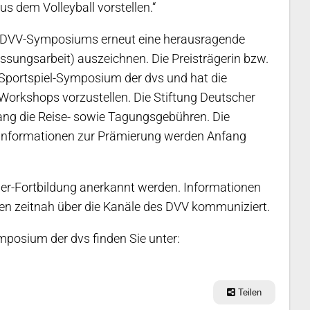
 dem Volleyball vorstellen.“
 DVV-Symposiums erneut eine herausragende
assungsarbeit) auszeichnen. Die Preisträgerin bzw.
. Sportspiel-Symposium der dvs und hat die
Workshops vorzustellen. Die Stiftung Deutscher
ng die Reise- sowie Tagungsgebühren. Die
Informationen zur Prämierung werden Anfang
r-Fortbildung anerkannt werden. Informationen
den zeitnah über die Kanäle des DVV kommuniziert.
mposium der dvs finden Sie unter:
Teilen