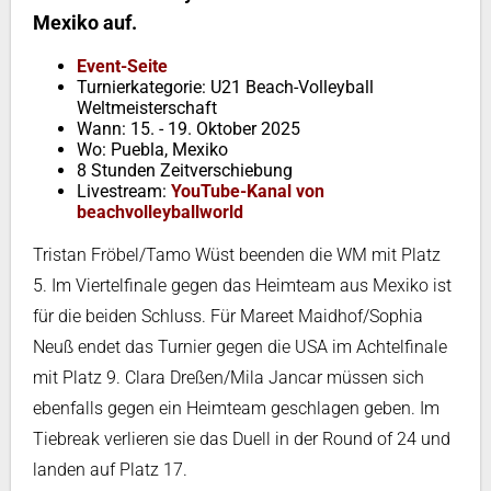
Mexiko auf.
Event-Seite
Turnierkategorie: U21 Beach-Volleyball
Weltmeisterschaft
Wann: 15. - 19. Oktober 2025
Wo:
Puebla, Mexiko
8 Stunden Zeitverschiebung
Livestream:
YouTube-Kanal von
beachvolleyballworld
Tristan Fröbel/Tamo Wüst beenden die WM mit Platz
5. Im Viertelfinale gegen das Heimteam aus Mexiko ist
für die beiden Schluss. Für Mareet Maidhof/Sophia
Neuß endet das Turnier gegen die USA im Achtelfinale
mit Platz 9. Clara Dreßen/Mila Jancar müssen sich
ebenfalls gegen ein Heimteam geschlagen geben. Im
Tiebreak verlieren sie das Duell in der Round of 24 und
landen auf Platz 17.