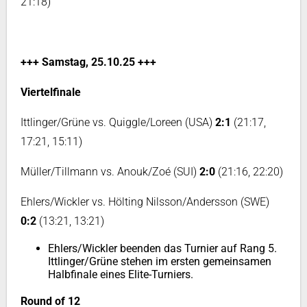
21:18)
+++ Samstag, 25.10.25 +++
Viertelfinale
Ittlinger/Grüne vs. Quiggle/Loreen (USA)
2:1
(21:17,
17:21, 15:11)
Müller/Tillmann vs. Anouk/Zoé (SUI)
2:0
(21:16, 22:20)
Ehlers/Wickler vs. Hölting Nilsson/Andersson (SWE)
0:2
(13:21, 13:21)
Ehlers/Wickler beenden das Turnier auf Rang 5.
Ittlinger/Grüne stehen im ersten gemeinsamen
Halbfinale eines Elite-Turniers.
Round of 12