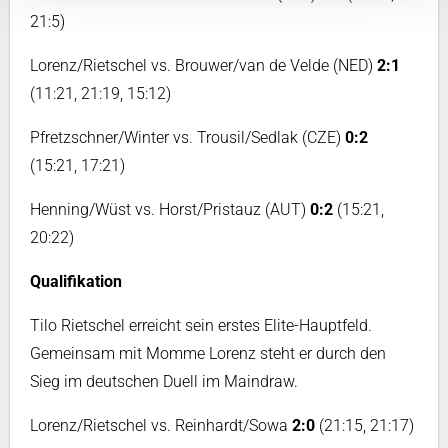
21:5)
Lorenz/Rietschel vs. Brouwer/van de Velde (NED)
2:1
(11:21, 21:19, 15:12)
Pfretzschner/Winter vs. Trousil/Sedlak (CZE)
0:2
(15:21, 17:21)
Henning/Wüst vs. Horst/Pristauz (AUT)
0:2
(15:21,
20:22)
Qualifikation
Tilo Rietschel erreicht sein erstes Elite-Hauptfeld.
Gemeinsam mit Momme Lorenz steht er durch den
Sieg im deutschen Duell im Maindraw.
Lorenz/Rietschel vs. Reinhardt/Sowa
2:0
(21:15, 21:17)