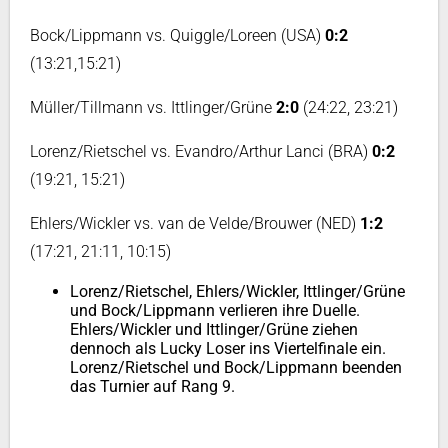
Bock/Lippmann vs. Quiggle/Loreen (USA)
0:2
(13:21,15:21)
Müller/Tillmann vs. Ittlinger/Grüne
2:0
(24:22, 23:21)
Lorenz/Rietschel vs. Evandro/Arthur Lanci (BRA)
0:2
(19:21, 15:21)
Ehlers/Wickler vs. van de Velde/Brouwer (NED)
1:2
(17:21, 21:11, 10:15)
Lorenz/Rietschel, Ehlers/Wickler, Ittlinger/Grüne
und Bock/Lippmann verlieren ihre Duelle.
Ehlers/Wickler und Ittlinger/Grüne ziehen
dennoch als Lucky Loser ins Viertelfinale ein.
Lorenz/Rietschel und Bock/Lippmann beenden
das Turnier auf Rang 9.