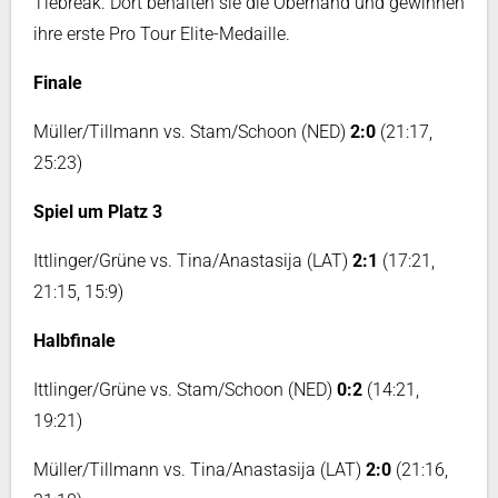
Tiebreak. Dort behalten sie die Oberhand und gewinnen
ihre erste Pro Tour Elite-Medaille.
Finale
Müller/Tillmann vs. Stam/Schoon (NED)
2:0
(21:17,
25:23)
Spiel um Platz 3
Ittlinger/Grüne vs. Tina/Anastasija (LAT)
2:1
(17:21,
21:15, 15:9)
Halbfinale
Ittlinger/Grüne vs. Stam/Schoon (NED)
0:2
(14:21,
19:21)
Müller/Tillmann vs. Tina/Anastasija (LAT)
2:0
(21:16,