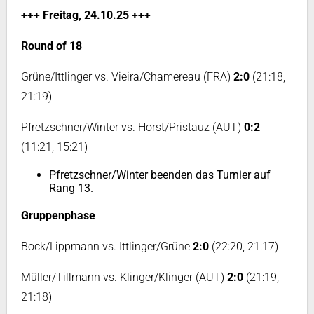
+++ Freitag, 24.10.25 +++
Round of 18
Grüne/Ittlinger vs. Vieira/Chamereau (FRA)
2:0
(21:18,
21:19)
Pfretzschner/Winter vs. Horst/Pristauz (AUT)
0:2
(11:21, 15:21)
Pfretzschner/Winter beenden das Turnier auf
Rang 13.
Gruppenphase
Bock/Lippmann vs. Ittlinger/Grüne
2:0
(22:20, 21:17)
Müller/Tillmann vs. Klinger/Klinger (AUT)
2:0
(21:19,
21:18)