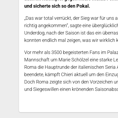
und sicherte sich so den Pokal.
„Das war total verrückt, der Sieg war für uns
richtig angekommen“, sagte eine überglücklich
Underdog, nach der Saison ist das ein überra
konnten endlich mal zeigen, was wir wirklich 
Vor mehr als 3500 begeisterten Fans im Palaz
Mannschaft um Marie Schölzel eine starke Le
Roma die Hauptrunde der italienischen Seria A
beendete, kämpft Chieri aktuell um den Einzug
Doch Roma zeigte sich von den Vorzeichen unb
und Siegeswillen einen krönenden Saisonabs