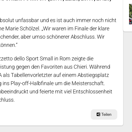
 absolut unfassbar und es ist auch immer noch nicht
e Marie Schölzel. „Wir waren im Finale der klare
schender, aber umso schönerer Abschluss. Wir
können.“
zetto dello Sport Small in Rom zeigte die
istung gegen den Favoriten aus Chieri. Während
 als Tabellenvorletzter auf einem Abstiegsplatz
 ins Play-off-Halbfinale um die Meisterschaft.
eeindruckt und feierte mit viel Entschlossenheit
chluss.
Teilen