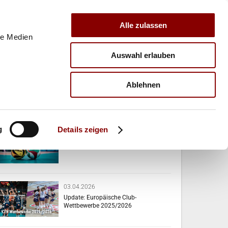
Alle zulassen
le Medien
Auswahl erlauben
E
VERBAND
TRAINER
Ablehnen
VERWANDTE NEWS
g
Details zeigen
07.04.2026
Das passiert diese Woche!
03.04.2026
Update: Europäische Club-
Wettbewerbe 2025/2026