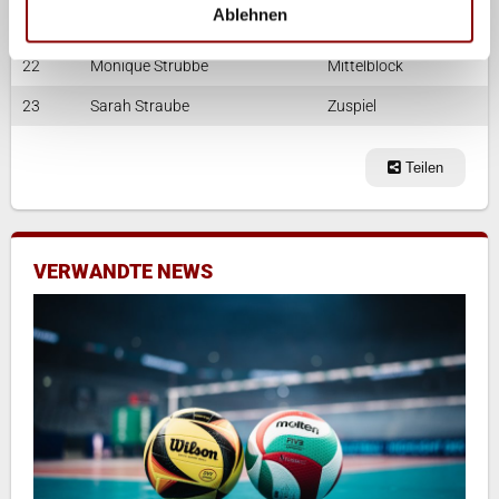
Ablehnen
21
Camilla Weitzel
Mittelblock
22
Monique Strubbe
Mittelblock
23
Sarah Straube
Zuspiel
Teilen
VERWANDTE NEWS