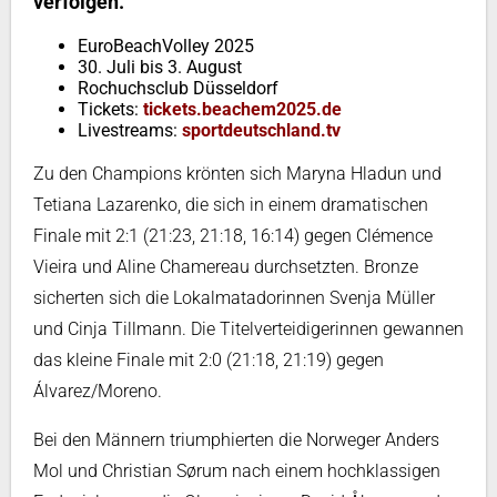
verfolgen.
EuroBeachVolley 2025
30. Juli bis 3. August
Rochuchsclub Düsseldorf
Tickets:
tickets.beachem2025.de
Livestreams:
sportdeutschland.tv
Zu den Champions krönten sich Maryna Hladun und
Tetiana Lazarenko, die sich in einem dramatischen
Finale mit 2:1 (21:23, 21:18, 16:14) gegen Clémence
Vieira und Aline Chamereau durchsetzten. Bronze
sicherten sich die Lokalmatadorinnen Svenja Müller
und Cinja Tillmann. Die Titelverteidigerinnen gewannen
das kleine Finale mit 2:0 (21:18, 21:19) gegen
Álvarez/Moreno.
Bei den Männern triumphierten die Norweger Anders
Mol und Christian Sørum nach einem hochklassigen