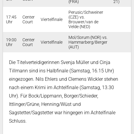
(FRA)
21)
Perusic/Schweiner
17:45
Center
(CZE) vs.
Viertelfinale
Uhr
Court
Brouwer/van de
Velde (NED)
Mol/Sorum (NOR) vs.
19:00
Center
Viertelfinale
Hammarberg/Berger
Uhr
Court
(AUT)
Die Titelverteidigerinnen Svenja Müller und Cinja
Tillmann sind ins Halbfinale (Samstag, 16.15 Uhr)
eingezogen. Nils Ehlers und Clemens Wickler stehen
nach einem Krimi im Achtelfinale (Samstag, 13.30
Uhr). Für Bock/Lippmann, Borger/Schieder,
Ittlinger/Grüne, Henning/Wüst und
Sagstetter/Sagstetter war hingegen im Achtelfinale
Schluss.