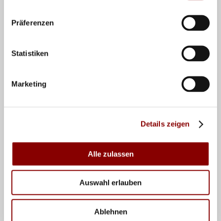
schon bald wieder für Deutschland auf dem Feld
stehen zu dürfen“, sagte Melanie Paul.
Präferenzen
Teilen
Statistiken
Marketing
VERWANDTE NEWS
Details zeigen
Alle zulassen
Auswahl erlauben
Ablehnen
07.04.2026