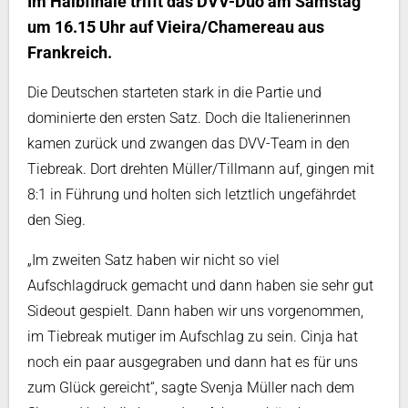
Im Halbfinale trifft das DVV-Duo am Samstag
um 16.15 Uhr auf Vieira/Chamereau aus
Frankreich.
Die Deutschen starteten stark in die Partie und
dominierte den ersten Satz. Doch die Italienerinnen
kamen zurück und zwangen das DVV-Team in den
Tiebreak. Dort drehten Müller/Tillmann auf, gingen mit
8:1 in Führung und holten sich letztlich ungefährdet
den Sieg.
„Im zweiten Satz haben wir nicht so viel
Aufschlagdruck gemacht und dann haben sie sehr gut
Sideout gespielt. Dann haben wir uns vorgenommen,
im Tiebreak mutiger im Aufschlag zu sein. Cinja hat
noch ein paar ausgegraben und dann hat es für uns
zum Glück gereicht“, sagte Svenja Müller nach dem