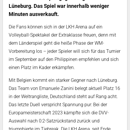
Lüneburg. Das Spiel war innerhalb weniger
Minuten ausverkauft.
Die Fans können sich in der LKH Arena auf ein
Volleyball-Spektakel der Extraklasse freuen, denn mit
dem Länderspiel geht die heiße Phase der WM-
Vorbereitung los – jeder Spieler will sich für das Turnier
im September auf den Philippinen empfehlen und sich
einen Platz im Kader erkämpfen.
Mit Belgien kommt ein starker Gegner nach Lüneburg.
Das Team von Emanuele Zanini belegt aktuell Platz 16
in der Weltrangliste, Deutschland steht auf Rang acht.
Das letzte Duell verspricht Spannung pur: Bei der
Europameisterschaft 2023 kämpfte sich die DVV-
Auswahl nach 0:2-Satzrückstand zurück und
triumphierte im Tiebreak. Die LKH Arena, seit Ende