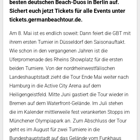
besten deutschen Beach-Duos in Berlin auf.
Sichert euch jetzt Tickets für alle Events unter
tickets.germanbeachtour.de.
Am 8. Mai ist es endlich soweit: Dann feiert die GBT mit
ihrem ersten Turnier in Düsseldorf den Saisonauftakt.
Wie schon in den vergangenen Jahren ist die
Uferpromenade des Rheins Showplatz für die ersten
beiden Turniere. Von der nordrheinwestfälischen
Landeshauptstadt zieht die Tour Ende Mai weiter nach
Hamburg in die Active City Arena auf dem
Heiligengeistfeld. Mitte Juni gastiert die Tour wieder in
Bremen auf dem Waterfront-Gelände. Im Juli stehen
die im Kalender mittlerweile fest verankerten Stopps im
Münchener Olympiapark an. Zum Abschluss der Tour
geht es im August für zwei Turniere in die
Bundeshauptstadt auf das Gelände vom Funkhaus