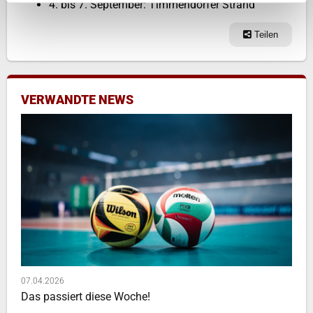
4. bis 7. September: Timmendorfer Strand
Teilen
VERWANDTE NEWS
07.04.2026
Das passiert diese Woche!