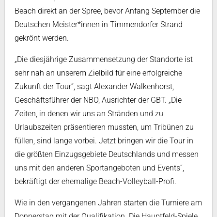
Beach direkt an der Spree, bevor Anfang September die
Deutschen Meister*innen in Timmendorfer Strand
gekrönt werden.
„Die diesjährige Zusammensetzung der Standorte ist
sehr nah an unserem Zielbild für eine erfolgreiche
Zukunft der Tour“, sagt Alexander Walkenhorst,
Geschäftsführer der NBO, Ausrichter der GBT. „Die
Zeiten, in denen wir uns an Stränden und zu
Urlaubszeiten präsentieren mussten, um Tribünen zu
füllen, sind lange vorbei. Jetzt bringen wir die Tour in
die größten Einzugsgebiete Deutschlands und messen
uns mit den anderen Sportangeboten und Events“,
bekräftigt der ehemalige Beach-Volleyball-Profi.
Wie in den vergangenen Jahren starten die Turniere am
Donnerstag mit der Qualifikation. Die Hauptfeld-Spiele