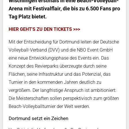
Wischlingen erstmals in eine Beach-Volleyball-
Arena mit Festivalflair, die bis zu 6.500 Fans pro
Tag Platz bietet.
HIER GEHT'S ZU DEN TICKETS >>>
Mit der Entscheidung für Dortmund leiten der Deutsche
Volleyball-Verband (DVV) und die NBO Event GmbH
eine neue Entwicklungsphase des Events ein. Das
Konzept des Revierparks überzeugte durch seine
Flächen, seine Infrastruktur und das Potenzial, das
Turnier in den kommenden Jahren deutlich zu
vergrößern. Der langfristige Anspruch ist ambitioniert:
Die Meisterschaften sollen perspektivisch zum größten
Beach-Volleyballturnier der Welt werden.
Dortmund setzt ein Zeichen