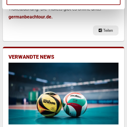
Nachfrage und empfehlen eine frühzeitige
Ticketbuchung. Die Tickets gibt es online unter
germanbeachtour.de.
Teilen
VERWANDTE NEWS