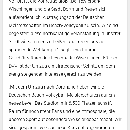
Vor Ort ist die Vorfreude groß: „Der Revierpark
Wischlingen und die Stadt Dortmund freuen sich
außerordentlich, Austragungsort der Deutschen
Meisterschaften im Beach-Volleyball zu sein. Wir sind
begeistert, diese hochkarätige Veranstaltung in unserer
Stadt willkommen zu heißen und freuen uns auf
spannende Wettkämpfe“, sagt Jens Röhmer,
Geschäftsführer des Revierparks Wischlingen. Für den
DVV ist der Umzug ein strategischer Schritt, um dem
stetig steigenden Interesse gerecht zu werden.
„Mit dem Umzug nach Dortmund heben wir die
Deutschen Beach-Volleyball-Meisterschaften auf ein
neues Level. Das Stadion mit 6.500 Plätzen schafft
Raum für noch mehr Fans und eine Atmosphäre, die
unseren Sport auf besondere Weise erlebbar macht. Wir
sind gespannt, wie das neue Konzept angenommen