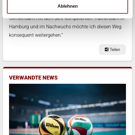
mich sehr wertvoll. Wir haben in den vergangenen
Ablehnen
Jahren viele Räder in die richtige Richtung gedreht.
Gemeinsam mit dem sehr kompetenten Trainerteam in
Hamburg und im Nachwuchs möchte ich diesen Weg
konsequent weitergehen.“
Teilen
VERWANDTE NEWS