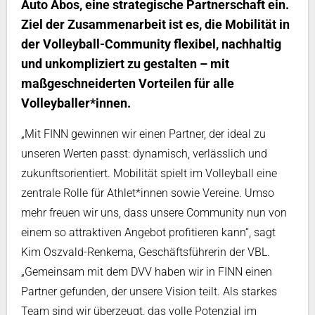
Auto Abos, eine strategische Partnerschaft ein.
Ziel der Zusammenarbeit ist es, die Mobilität in
der Volleyball-Community flexibel, nachhaltig
und unkompliziert zu gestalten – mit
maßgeschneiderten Vorteilen für alle
Volleyballer*innen.
„Mit FINN gewinnen wir einen Partner, der ideal zu
unseren Werten passt: dynamisch, verlässlich und
zukunftsorientiert. Mobilität spielt im Volleyball eine
zentrale Rolle für Athlet*innen sowie Vereine. Umso
mehr freuen wir uns, dass unsere Community nun von
einem so attraktiven Angebot profitieren kann“, sagt
Kim Oszvald-Renkema, Geschäftsführerin der VBL.
„Gemeinsam mit dem DVV haben wir in FINN einen
Partner gefunden, der unsere Vision teilt. Als starkes
Team sind wir überzeugt, das volle Potenzial im