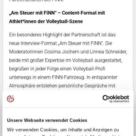
„Am Steuer mit FINN“ – Content-Format mit
Athlet*innen der Volleyball-Szene
Ein besonderes Highlight der Partnerschaft ist das
neue Interview-Format „Am Steuer mit FINN“. Die
Moderatorinnen Cosima Jochem und Linnea Schneider,
beide mit großer Expertise im Volleyball ausgestattet,
begrüßen in jeder Folge einen Volleyball-Profi
unterwegs in einem FINN-Fahrzeug. In entspannter
Atmosphäre entstehen persönliche Gespräche mit
spannenden Einblicken in das Leben der Spieler*innen
abseits des Courts.
„Mit dem neuen Format ‚Am Steuer mit FINN‘ haben wir
Unsere Webseite verwendet Cookies
einen kreativen Ansatz gefunden, um unsere
Wir verwenden Cookies, um Inhalte und Anzeigen zu
Spieler*innen und Trainer*innen auf persönliche und